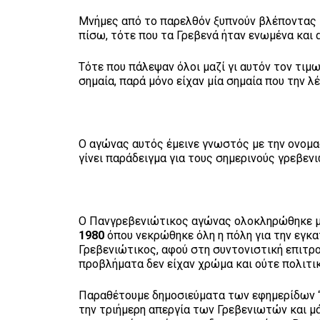
Μνήμες από το παρελθόν ξυπνούν βλέποντας κ
πίσω, τότε που τα Γρεβενά ήταν ενωμένα και 
Τότε που πάλεψαν όλοι μαζί γι αυτόν τον τιμ
σημαία, παρά μόνο είχαν μία σημαία που την λ
Ο αγώνας αυτός έμεινε γνωστός με την ονομ
γίνει παράδειγμα για τους σημερινούς γρεβε
Ο Πανγρεβενιώτικος αγώνας ολοκληρώθηκε με
1980
όπου νεκρώθηκε όλη η πόλη για την εγκα
Γρεβενιώτικος, αφού στη συντονιστική επιτρο
προβλήματα δεν είχαν χρώμα και ούτε πολιτι
Παραθέτουμε δημοσιεύματα των εφημερίδων
την τριήμερη απεργία των Γρεβενιωτών και μά