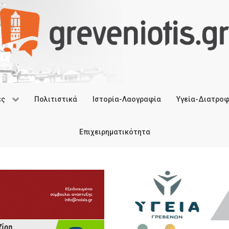
ές
Πολιτιστικά
Ιστορία-Λαογραφία
Υγεία-Διατρο
Επιχειρηματικότητα