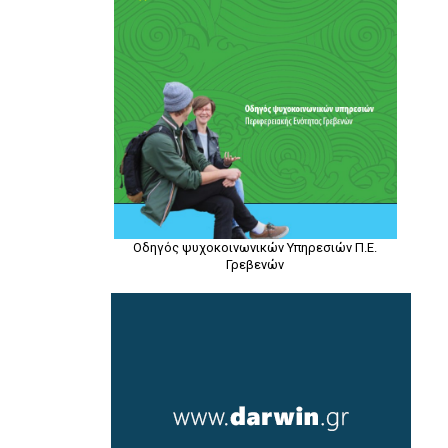
Οδηγός ψυχοκοινωνικών Υπηρεσιών Π.Ε.
Γρεβενών