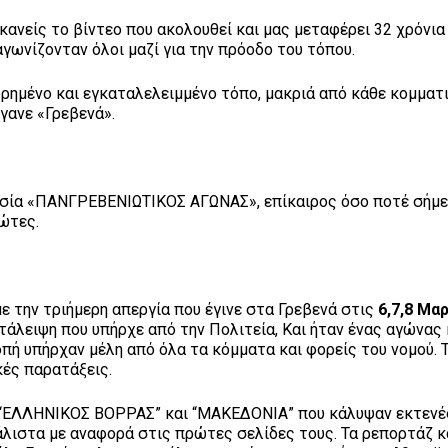
ανείς το βίντεο που ακολουθεί και μας μεταφέρει 32 χρόνια
αγωνίζονταν όλοι μαζί για την πρόοδο του τόπου.
ωρημένο και εγκαταλελειμμένο τόπο, μακριά από κάθε κομματ
έγανε «Γρεβενά».
ασία «ΠΑΝΓΡΕΒΕΝΙΩΤΙΚΟΣ ΑΓΩΝΑΣ», επίκαιρος όσο ποτέ σήμε
νιώτες.
 την τριήμερη απεργία που έγινε στα Γρεβενά στις
6,7,8 Μα
τάλειψη που υπήρχε από την Πολιτεία, Και ήταν ένας αγώνας
πή υπήρχαν μέλη από όλα τα κόμματα και φορείς του νομού. 
κές παρατάξεις.
 “ΕΛΛΗΝΙΚΟΣ ΒΟΡΡΑΣ” και “ΜΑΚΕΔΟΝΙΑ” που κάλυψαν εκτεν
λιστα με αναφορά στις πρώτες σελίδες τους. Τα ρεπορτάζ κα