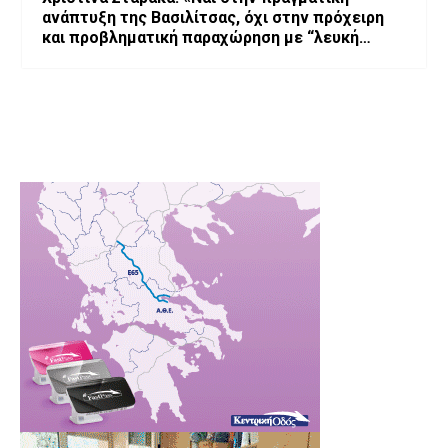
ανάπτυξη της Βασιλίτσας, όχι στην πρόχειρη
και προβληματική παραχώρηση με “λευκή
επιταγή” και χωρίς εγγυήσεις»