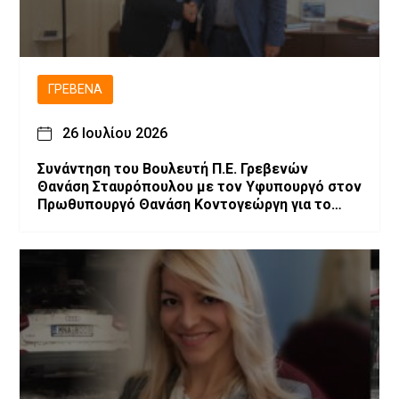
ΓΡΕΒΕΝΆ
26 Ιουλίου 2026
Συνάντηση του Βουλευτή Π.Ε. Γρεβενών
Θανάση Σταυρόπουλου με τον Υφυπουργό στον
Πρωθυπουργό Θανάση Κοντογεώργη για το
αναπτυξιακό πρόγραμμα των Γρεβενών