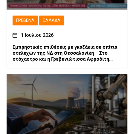
ΓΡΕΒΕΝΆ
ΕΛΛΆΔΑ
1 Ιουλίου 2026
Εμπρηστικές επιθέσεις με γκαζάκια σε σπίτια
στελεχών της ΝΔ στη Θεσσαλονίκη – Στο
στόχαστρο και η Γρεβενιώτισσα Αφροδίτη
Νέστορα