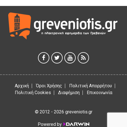
ΠΕΙΡΑΙΑ
5 Αυγούστου 2026
ΕΥΧΑΡΙΣΤΙΕΣ Φυσιολατρικού Συλλόγου Γρεβενών
4 Αυγούστου 2026
Έκτακτη χρηματοδότηση 400.000€ για επιπλέον εργασίες
στο Δημοτικό Στάδιο Γρεβενών «Μίλτος Τεντόγλου»
4 Αυγούστου 2026
Αρχική
Όροι Χρήσης
Πολιτική Απορρήτου
Πολιτική Cookies
Διαφήμιση
Επικοινωνία
© 2012 - 2026 greveniotis.gr
Powered by