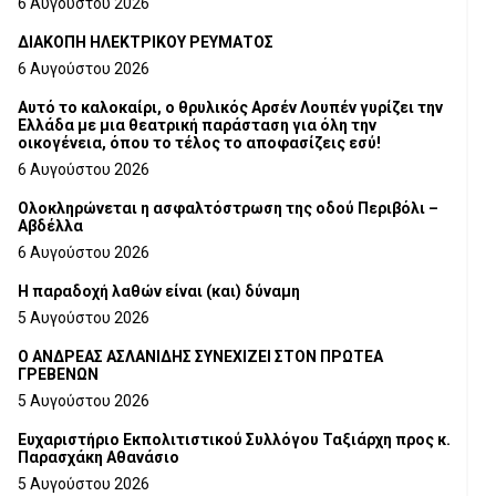
6 Αυγούστου 2026
ΔΙΑΚΟΠΗ ΗΛΕΚΤΡΙΚΟΥ ΡΕΥΜΑΤΟΣ
6 Αυγούστου 2026
Αυτό το καλοκαίρι, ο θρυλικός Αρσέν Λουπέν γυρίζει την
Ελλάδα με μια θεατρική παράσταση για όλη την
οικογένεια, όπου το τέλος το αποφασίζεις εσύ!
6 Αυγούστου 2026
Ολοκληρώνεται η ασφαλτόστρωση της οδού Περιβόλι –
Αβδέλλα
6 Αυγούστου 2026
H παραδοχή λαθών είναι (και) δύναμη
5 Αυγούστου 2026
Ο ΑΝΔΡΕΑΣ ΑΣΛΑΝΙΔΗΣ ΣΥΝΕΧΙΖΕΙ ΣΤΟΝ ΠΡΩΤΕΑ
ΓΡΕΒΕΝΩΝ
5 Αυγούστου 2026
Ευχαριστήριο Εκπολιτιστικού Συλλόγου Ταξιάρχη προς κ.
Παρασχάκη Αθανάσιο
5 Αυγούστου 2026