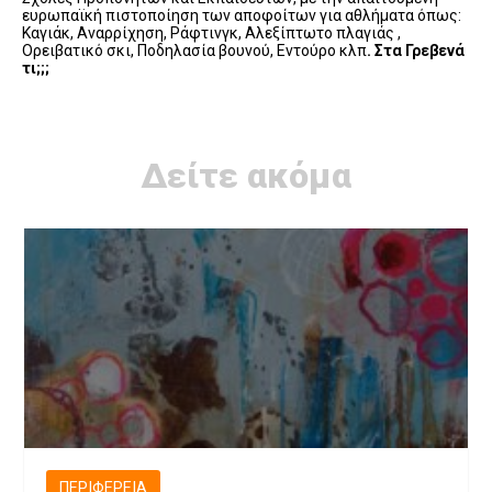
ευρωπαϊκή πιστοποίηση των αποφοίτων για αθλήματα όπως:
Καγιάκ, Αναρρίχηση, Ράφτινγκ, Αλεξίπτωτο πλαγιάς ,
Ορειβατικό σκι, Ποδηλασία βουνού, Εντούρο κλπ
. Στα Γρεβενά
τι;;;
Δείτε ακόμα
ΠΕΡΙΦΈΡΕΙΑ