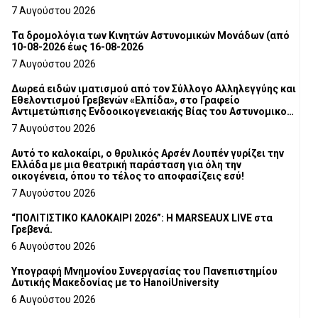
7 Αυγούστου 2026
Τα δρομολόγια των Κινητών Αστυνομικών Μονάδων (από
10-08-2026 έως 16-08-2026
7 Αυγούστου 2026
Δωρεά ειδών ιματισμού από τον Σύλλογο Αλληλεγγύης και
Εθελοντισμού Γρεβενών «Ελπίδα», στο Γραφείο
Αντιμετώπισης Ενδοοικογενειακής Βίας του Αστυνομικού
Τμήματος Γρεβενών
7 Αυγούστου 2026
Αυτό το καλοκαίρι, ο θρυλικός Αρσέν Λουπέν γυρίζει την
Ελλάδα με μια θεατρική παράσταση για όλη την
οικογένεια, όπου το τέλος το αποφασίζεις εσύ!
7 Αυγούστου 2026
“ΠΟΛΙΤΙΣΤΙΚΟ ΚΑΛΟΚΑΙΡΙ 2026”: Η MARSEAUX LIVE στα
Γρεβενά.
6 Αυγούστου 2026
Υπογραφή Μνημονίου Συνεργασίας του Πανεπιστημίου
Δυτικής Μακεδονίας με το HanoiUniversity
6 Αυγούστου 2026