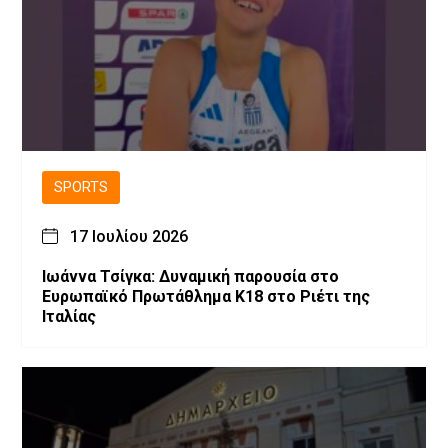
SPORTS
17 Ιουλίου 2026
Ιωάννα Τσίγκα: Δυναμική παρουσία στο
Ευρωπαϊκό Πρωτάθλημα Κ18 στο Ριέτι της
Ιταλίας