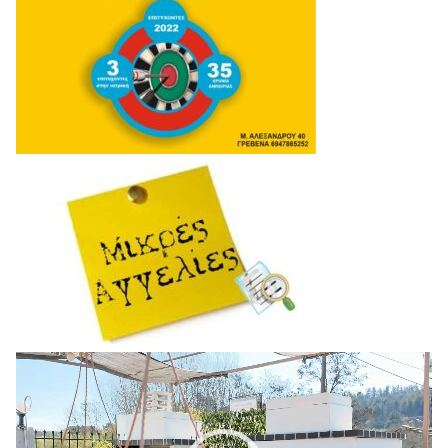
Πρόγραμμα
Αναπαραγωγής
Βίντεο