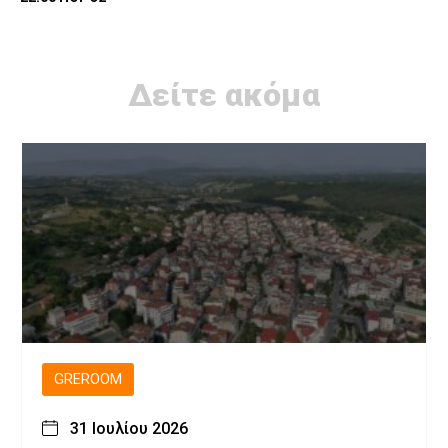
Δείτε ακόμα
GREROOM
31 Ιουλίου 2026