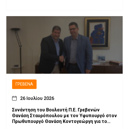
ΓΡΕΒΕΝΆ
26 Ιουλίου 2026
Συνάντηση του Βουλευτή Π.Ε. Γρεβενών
Θανάση Σταυρόπουλου με τον Υφυπουργό στον
Πρωθυπουργό Θανάση Κοντογεώργη για το
αναπτυξιακό πρόγραμμα των Γρεβενών