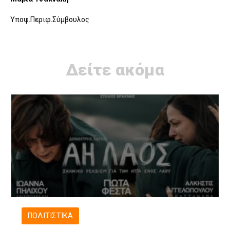
Υποψ.Περιφ.Σύμβουλος
Δείτε ακόμα
ΠΟΛΙΤΙΣΤΙΚΆ