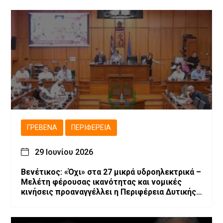
ΓΡΕΒΕΝΆ
ΠΕΡΙΦΈΡΕΙΑ
29 Ιουνίου 2026
Βενέτικος: «Όχι» στα 27 μικρά υδροηλεκτρικά –
Μελέτη φέρουσας ικανότητας και νομικές
κινήσεις προαναγγέλλει η Περιφέρεια Δυτικής
Μακεδονίας