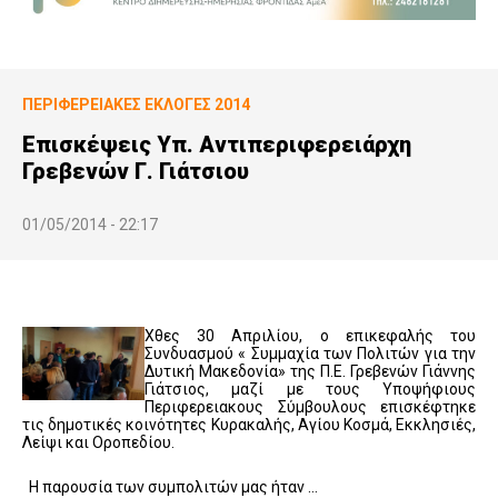
ΠΕΡΙΦΕΡΕΙΑΚΕΣ ΕΚΛΟΓΕΣ 2014
Επισκέψεις Υπ. Αντιπεριφερειάρχη
Γρεβενών Γ. Γιάτσιου
01/05/2014 - 22:17
Χθες 30 Απριλίου, ο επικεφαλής του
Συνδυασμού « Συμμαχία των Πολιτών για την
Δυτική Μακεδονία» της Π.Ε. Γρεβενών Γιάννης
Γιάτσιος, μαζί με τους Υποψήφιους
Περιφερειακους Σύμβουλους επισκέφτηκε
τις δημοτικές κοινότητες Κυρακαλής, Αγίου Κοσμά, Εκκλησιές,
Λείψι και Οροπεδίου.
Η παρουσία των συμπολιτών μας ήταν …