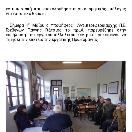
εντυπωσιακή και επακολούθησε εποικοδομητικός διάλογος
για τα τοπικά θέματα.
η
Σήμερα 1
Μαΐου ο Υποψήφιος Αντιπεριφερειάρχης Π.Ε.
Γρεβενών Γιάννης Γιάτσιος το πρωί, παρευρέθηκε στην
εκδήλωση του εργατοϋπαλληλικού κέντρου προκειμένου να
τιμήσει την επέτειο της εργατικής Πρωτομαγιάς.