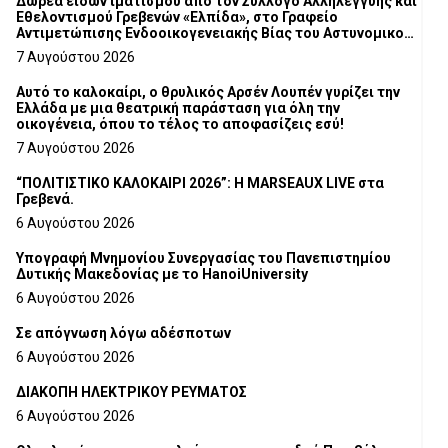
Δωρεά ειδών ιματισμού από τον Σύλλογο Αλληλεγγύης και
Εθελοντισμού Γρεβενών «Ελπίδα», στο Γραφείο
Αντιμετώπισης Ενδοοικογενειακής Βίας του Αστυνομικού
Τμήματος Γρεβενών
7 Αυγούστου 2026
Αυτό το καλοκαίρι, ο θρυλικός Αρσέν Λουπέν γυρίζει την
Ελλάδα με μια θεατρική παράσταση για όλη την
οικογένεια, όπου το τέλος το αποφασίζεις εσύ!
7 Αυγούστου 2026
“ΠΟΛΙΤΙΣΤΙΚΟ ΚΑΛΟΚΑΙΡΙ 2026”: Η MARSEAUX LIVE στα
Γρεβενά.
6 Αυγούστου 2026
Υπογραφή Μνημονίου Συνεργασίας του Πανεπιστημίου
Δυτικής Μακεδονίας με το HanoiUniversity
6 Αυγούστου 2026
Σε απόγνωση λόγω αδέσποτων
6 Αυγούστου 2026
ΔΙΑΚΟΠΗ ΗΛΕΚΤΡΙΚΟΥ ΡΕΥΜΑΤΟΣ
6 Αυγούστου 2026