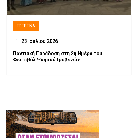
ΓΡΕΒΕΝΆ
23 Ιουλίου 2026
Ποντιακή Παράδοση στη 2η Ημέρα του
Φεστιβάλ Ψωμιού Γρεβενών