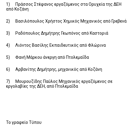
1) Πράσσος Στέφανος εργαζόμενος στα Ορυχεία της ΔΕΗ
από Κοζάνη
2) Βασιλόπουλος Χρήστος Χημικός Μηχανικός από Γρεβενά
3) Ραδόπουλος Δημήτρης Γεωπόνος από Καστοριά
4) Λιόντος Βασίλης Εκπαιδευτικός από Φλώρινα
5) Φανή Μάρκου άνεργη από Πτολεμαΐδα
6) Αρβανίτης Δημήτρης, μηχανικός από Κοζάνη
7) Μουρουζίδης Παύλος Μηχανικός εργαζόμενος σε
εργολαβίες της ΔΕΗ, από Πτολεμαΐδα
Το γραφείο Τύπου