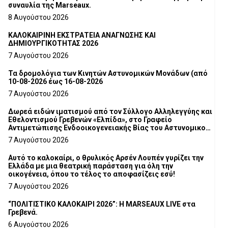
συναυλία της Marseaux.
8 Αυγούστου 2026
ΚΑΛΟΚΑΙΡΙΝΗ ΕΚΣΤΡΑΤΕΙΑ ΑΝΑΓΝΩΣΗΣ ΚΑΙ
ΔΗΜΙΟΥΡΓΙΚΟΤΗΤΑΣ 2026
7 Αυγούστου 2026
Τα δρομολόγια των Κινητών Αστυνομικών Μονάδων (από
10-08-2026 έως 16-08-2026
7 Αυγούστου 2026
Δωρεά ειδών ιματισμού από τον Σύλλογο Αλληλεγγύης και
Εθελοντισμού Γρεβενών «Ελπίδα», στο Γραφείο
Αντιμετώπισης Ενδοοικογενειακής Βίας του Αστυνομικού
Τμήματος Γρεβενών
7 Αυγούστου 2026
Αυτό το καλοκαίρι, ο θρυλικός Αρσέν Λουπέν γυρίζει την
Ελλάδα με μια θεατρική παράσταση για όλη την
οικογένεια, όπου το τέλος το αποφασίζεις εσύ!
7 Αυγούστου 2026
“ΠΟΛΙΤΙΣΤΙΚΟ ΚΑΛΟΚΑΙΡΙ 2026”: Η MARSEAUX LIVE στα
Γρεβενά.
6 Αυγούστου 2026