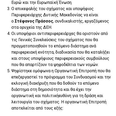
Ευρώ και την Ευρωπαϊκή Ένωση.
Ο επικεφαλής του σχήματος και υποψήφιος
Περιφερειάρχης Δυτικής Μακεδονίας να είναι
ο
Στέφανος Πράσσος
, συνδικαλιστής, εργαζόμενος
στα ορυχεία της ΔΕΗ.
Οι υποψήφιοι αντιπεριφερειάρχες θα οριστούν από
τις Γενικές Συνελεύσεις του σχήματος που θα
πραγματοποιηθούν το επόμενο διάστημα ανά
περιφερειακή ενότητα, διαδικασία που θα καταλήξει
και στους υποψήφιους περιφερειακούς συμβούλους
που θα απαρτίζουν τα ψηφοδέλτια των νομών.
Ψηφίστηκε ομόφωνα η Οργανωτική Επιτροπή που θα
επεξεργαστεί το πρόγραμμα του Συνδυασμού και την
εκλογική διακήρυξη που θα δοθούν το επόμενο
διάστημα στη δημοσιότητα και θα έχει την
οργανωτική και πολιτικήευθύνη για τη δράση και
λειτουργία του σχήματος. Η οργανωτική Επιτροπή
αποτελείται από τους εξής: