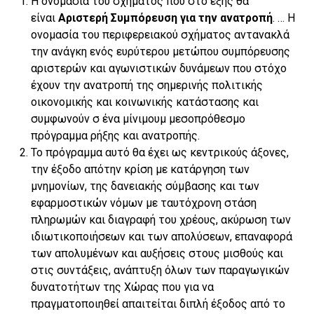
Η ονομασία του σχήματος που στο εξής θα
είναι
Αριστερή Συμπόρευση για την ανατροπή
. … Η
ονομασία του περιφερειακού σχήματος αντανακλά
την ανάγκη ενός ευρύτερου μετώπου συμπόρευσης
αριστερών και αγωνιστικών δυνάμεων που στόχο
έχουν την ανατροπή της σημερινής πολιτικής
οικονομικής και κοινωνικής κατάστασης και
συμφωνούν σ ένα μίνιμουμ μεσοπρόθεσμο
πρόγραμμα ρήξης και ανατροπής.
Το πρόγραμμα αυτό θα έχει ως κεντρικούς άξονες,
την έξοδο απότην κρίση με κατάργηση των
μνημονίων, της δανειακής σύμβασης και των
εφαρμοστικών νόμων με ταυτόχρονη στάση
πληρωμών και διαγραφή του χρέους, ακύρωση των
ιδιωτικοποιήσεων και των απολύσεων, επαναφορά
των απολυμένων και αυξήσεις στους μισθούς και
στις συντάξεις, ανάπτυξη όλων των παραγωγικών
δυνατοτήτων της Χώρας που για να
πραγματοποιηθεί απαιτείται διπλή έξοδος από το