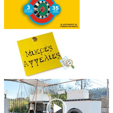
Πρόγραμμα
Αναπαραγωγής
Βίντεο