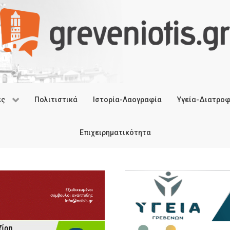
ές
Πολιτιστικά
Ιστορία-Λαογραφία
Υγεία-Διατρο
Επιχειρηματικότητα