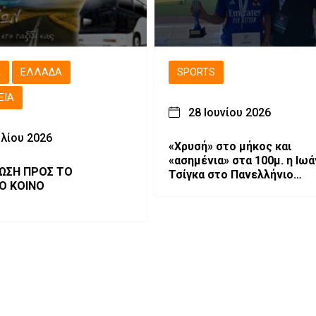
Ά
ΕΛΛΆΔΑ
SPORTS
ΕΙΑ
28 Ιουνίου 2026
υλίου 2026
«Χρυσή» στο μήκος και
«ασημένια» στα 100μ. η Ιω
ΩΣΗ ΠΡΟΣ ΤΟ
Τσίγκα στο Πανελλήνιο
ΚΟ ΚΟΙΝΟ
Πρωτάθλημα Κ18