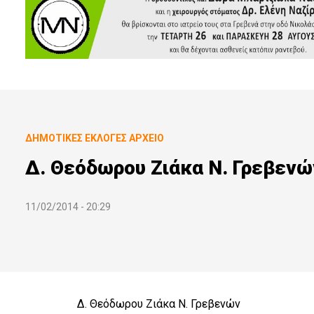
ΔΗΜΟΤΙΚΈΣ ΕΚΛΟΓΈΣ ΑΡΧΕΙΟ
Δ. Θεόδωρου Ζιάκα N. Γρεβενώ
11/02/2014 - 20:29
Δ. Θεόδωρου Ζιάκα N. Γρεβενών