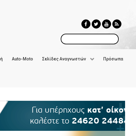
Αναζήτηση
φή
Auto-Moto
Σελίδες Αναγνωστών
Πρόσωπα