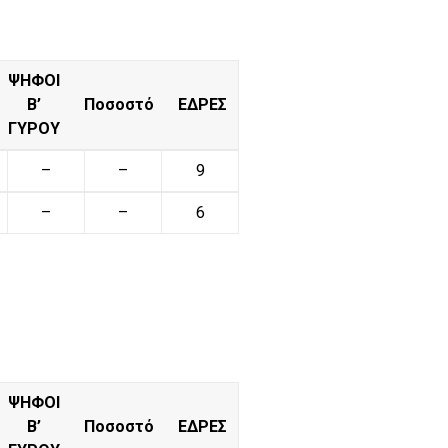
ΨΗΦΟΙ
Β’
Ποσοστό
ΕΔΡΕΣ
ΓΥΡΟΥ
–
–
9
–
–
6
ΨΗΦΟΙ
Β’
Ποσοστό
ΕΔΡΕΣ