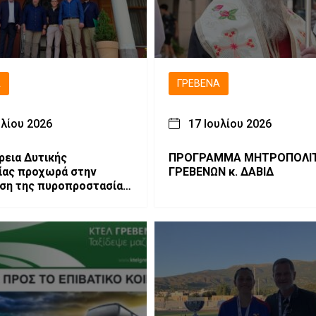
Ά
ΓΡΕΒΕΝΆ
υλίου 2026
17 Ιουλίου 2026
ρεια Δυτικής
ΠΡΟΓΡΑΜΜΑ ΜΗΤΡΟΠΟΛΙΤΟΥ
ίας προχωρά στην
ΓΡΕΒΕΝΩΝ κ. ΔΑΒΙΔ
ση της πυροπροστασίας
ματος Προστασίας
ων Γρεβενών «Ο Άγιος
»