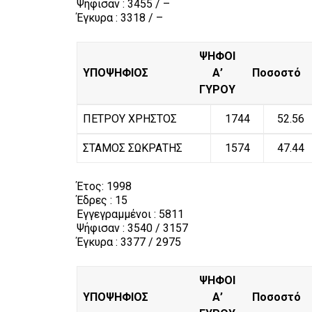
Ψήφισαν : 3455 / –
Έγκυρα : 3318 / –
ΨΗΦΟΙ
ΥΠΟΨΗΦΙΟΣ
Α’
Ποσοστό
ΓΥΡΟΥ
ΠΕΤΡΟΥ ΧΡΗΣΤΟΣ
1744
52.56
ΣΤΑΜΟΣ ΣΩΚΡΑΤΗΣ
1574
47.44
Έτος:
1998
Έδρες : 15
Εγγεγραμμένοι : 5811
Ψήφισαν : 3540 / 3157
Έγκυρα : 3377 / 2975
ΨΗΦΟΙ
ΥΠΟΨΗΦΙΟΣ
Α’
Ποσοστό