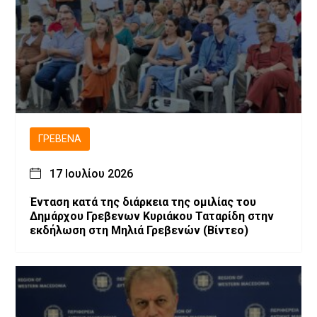
ΓΡΕΒΕΝΆ
17 Ιουλίου 2026
Ένταση κατά της διάρκεια της ομιλίας του
Δημάρχου Γρεβενων Κυριάκου Ταταρίδη στην
εκδήλωση στη Μηλιά Γρεβενών (Βίντεο)