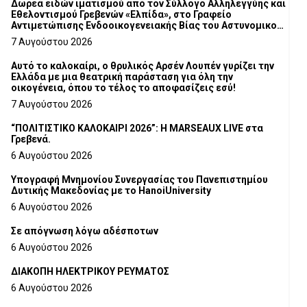
Δωρεά ειδών ιματισμού από τον Σύλλογο Αλληλεγγύης και
Εθελοντισμού Γρεβενών «Ελπίδα», στο Γραφείο
Αντιμετώπισης Ενδοοικογενειακής Βίας του Αστυνομικού
Τμήματος Γρεβενών
7 Αυγούστου 2026
Αυτό το καλοκαίρι, ο θρυλικός Αρσέν Λουπέν γυρίζει την
Ελλάδα με μια θεατρική παράσταση για όλη την
οικογένεια, όπου το τέλος το αποφασίζεις εσύ!
7 Αυγούστου 2026
“ΠΟΛΙΤΙΣΤΙΚΟ ΚΑΛΟΚΑΙΡΙ 2026”: Η MARSEAUX LIVE στα
Γρεβενά.
6 Αυγούστου 2026
Υπογραφή Μνημονίου Συνεργασίας του Πανεπιστημίου
Δυτικής Μακεδονίας με το HanoiUniversity
6 Αυγούστου 2026
Σε απόγνωση λόγω αδέσποτων
6 Αυγούστου 2026
ΔΙΑΚΟΠΗ ΗΛΕΚΤΡΙΚΟΥ ΡΕΥΜΑΤΟΣ
6 Αυγούστου 2026