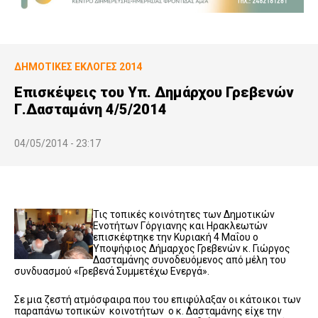
ΔΗΜΟΤΙΚΕΣ ΕΚΛΟΓΕΣ 2014
Επισκέψεις του Υπ. Δημάρχου Γρεβενών
Γ.Δασταμάνη 4/5/2014
04/05/2014 - 23:17
Τις τοπικές κοινότητες των Δημοτικών
Ενοτήτων Γόργιανης και Ηρακλεωτών
επισκέφτηκε την Κυριακή 4 Μαΐου ο
Υποψήφιος Δήμαρχος Γρεβενών κ. Γιώργος
Δασταμάνης συνοδευόμενος από μέλη του
συνδυασμού «Γρεβενά Συμμετέχω Ενεργά».
Σε μια ζεστή ατμόσφαιρα που του επιφύλαξαν οι κάτοικοι των
παραπάνω τοπικών κοινοτήτων ο κ. Δασταμάνης είχε την