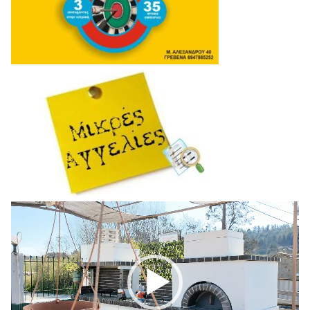
Πρόγραμμα
Αναπαραγωγής
Βίντεο