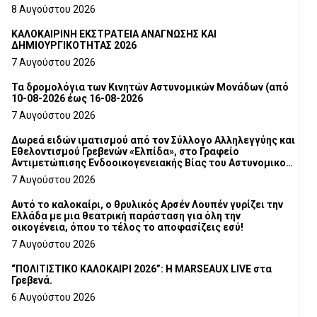
8 Αυγούστου 2026
ΚΑΛΟΚΑΙΡΙΝΗ ΕΚΣΤΡΑΤΕΙΑ ΑΝΑΓΝΩΣΗΣ ΚΑΙ
ΔΗΜΙΟΥΡΓΙΚΟΤΗΤΑΣ 2026
7 Αυγούστου 2026
Τα δρομολόγια των Κινητών Αστυνομικών Μονάδων (από
10-08-2026 έως 16-08-2026
7 Αυγούστου 2026
Δωρεά ειδών ιματισμού από τον Σύλλογο Αλληλεγγύης και
Εθελοντισμού Γρεβενών «Ελπίδα», στο Γραφείο
Αντιμετώπισης Ενδοοικογενειακής Βίας του Αστυνομικού
Τμήματος Γρεβενών
7 Αυγούστου 2026
Αυτό το καλοκαίρι, ο θρυλικός Αρσέν Λουπέν γυρίζει την
Ελλάδα με μια θεατρική παράσταση για όλη την
οικογένεια, όπου το τέλος το αποφασίζεις εσύ!
7 Αυγούστου 2026
“ΠΟΛΙΤΙΣΤΙΚΟ ΚΑΛΟΚΑΙΡΙ 2026”: Η MARSEAUX LIVE στα
Γρεβενά.
6 Αυγούστου 2026