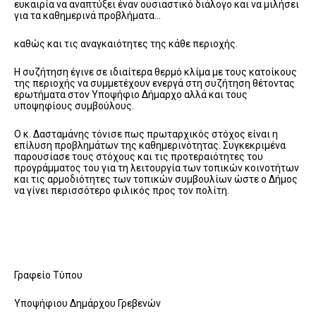
ευκαιρία να αναπτύξει έναν ουσιαστικό διάλογο και να μιλήσει
για τα καθημερινά προβλήματα…
καθώς και τις αναγκαιότητες της κάθε περιοχής.
Η συζήτηση έγινε σε ιδιαίτερα θερμό κλίμα με τους κατοίκους
της περιοχής να συμμετέχουν ενεργά στη συζήτηση θέτοντας
ερωτήματα στον Υποψήφιο Δήμαρχο αλλά και τους
υποψηφίους συμβούλους.
Ο κ. Δασταμάνης τόνισε πως πρωταρχικός στόχος είναι η
επίλυση προβλημάτων της καθημερινότητας. Συγκεκριμένα
παρουσίασε τους στόχους και τις προτεραιότητες του
προγράμματος του για τη λειτουργία των τοπικών κοινοτήτων
και τις αρμοδιότητες των τοπικών συμβουλίων ώστε ο Δήμος
να γίνει περισσότερο φιλικός προς τον πολίτη.
Γραφείο Τύπου
Υποψήφιου Δημάρχου Γρεβενών