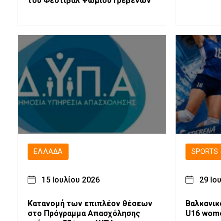
του Φεστιβάλ Ψωμιού Γρεβενών
ΕΛΛΆΔΑ
SPORTS
15 Ιουλίου 2026
29 Ιο
Κατανομή των επιπλέον θέσεων
Βαλκανικ
στο Πρόγραμμα Απασχόλησης
U16 wom