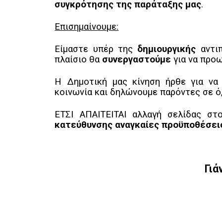
συγκρότησης της παράταξης μας
.
Επισημαίνουμε:
Είμαστε υπέρ της
δημιουργικής
αντιπ
πλαίσιο θα
συνεργαστούμε
για να προ
Η Δημοτική μας κίνηση ήρθε για να 
κοινωνία και δηλώνουμε παρόντες σε ό
ΕΤΣΙ ΑΠΑΙΤΕΙΤΑΙ αλλαγή σελίδας σ
κατεύθυνσης αναγκαίες προϋποθέσεις 
Γιά