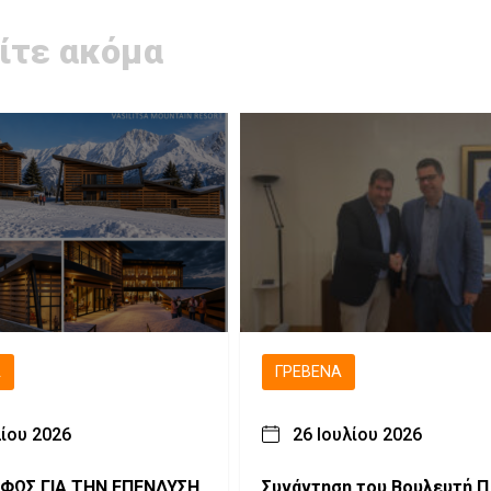
ίτε ακόμα
Ά
ΓΡΕΒΕΝΆ
λίου 2026
26 Ιουλίου 2026
 ΦΩΣ ΓΙΑ ΤΗΝ ΕΠΕΝΔΥΣΗ
Συνάντηση του Βουλευτή Π.