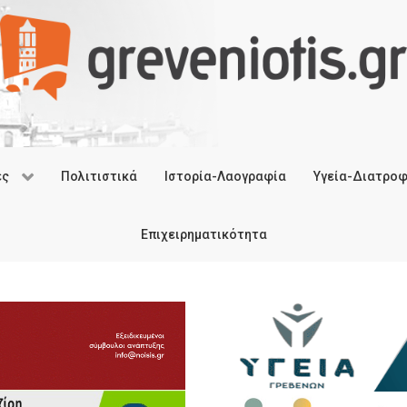
ές
Πολιτιστικά
Ιστορία-Λαογραφία
Υγεία-Διατρο
Επιχειρηματικότητα