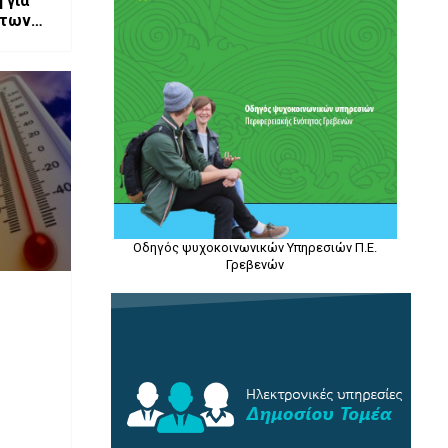
 για
 των
Οδηγός ψυχοκοινωνικών Υπηρεσιών Π.Ε.
Γρεβενών