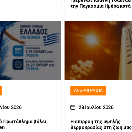
Γρεβενών Ιωάννη Τσακνάκη
την Παγκόσμια Ημέρα κατά
Εξαρτήσεων
ΑΡΘΡΟΓΡΑΦΊΑ
υνίου 2026
28 Ιουλίου 2026
ό Πρωτάθλημα βόλεϊ
Η επιρροή της υψηλής
en
θερμοκρασίας στη ζωή μας