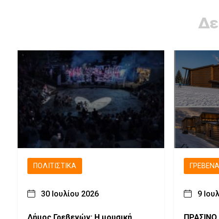
Δε
ΠΟΛΙΤΙΣΤΙΚΆ
ΓΡΕΒΕΝ
30 Ιουλίου 2026
9 Ιου
Δήμος Γρεβενών: Η μουσική
ΠΡΑΣΙΝΟ