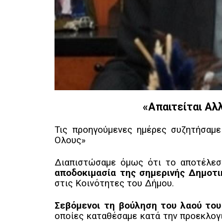
«Απαιτείται Αλ
Τις προηγούμενες ημέρες συζητήσαμ
Ολους»
Διαπιστώσαμε όμως ότι το αποτέλεσ
αποδοκιμασία της σημερινής Δημοτι
στις Κοινότητες του Δήμου.
Σεβόμενοι τη βούληση του λαού το
οποίες καταθέσαμε κατά την προεκλογι