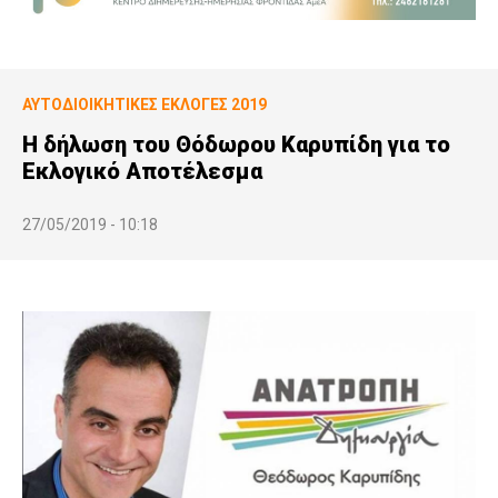
ΑΥΤΟΔΙΟΙΚΗΤΙΚΕΣ ΕΚΛΟΓΕΣ 2019
Η δήλωση του Θόδωρου Καρυπίδη για το
Εκλογικό Αποτέλεσμα
27/05/2019 - 10:18