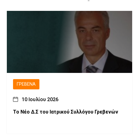
ΓΡΕΒΕΝΆ
10 Ιουλίου 2026
Το Νέο Δ.Σ του Ιατρικού Συλλόγου Γρεβενών