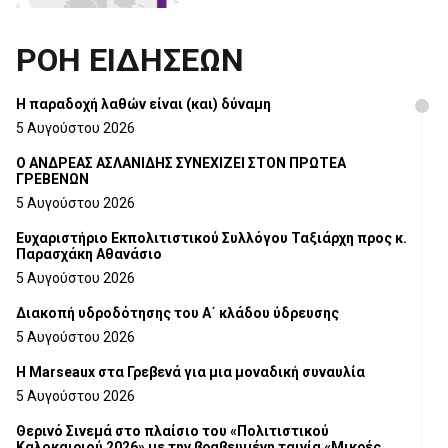
ΡΟΗ ΕΙΔΗΣΕΩΝ
H παραδοχή λαθών είναι (και) δύναμη
5 Αυγούστου 2026
Ο ΑΝΔΡΕΑΣ ΑΣΛΑΝΙΔΗΣ ΣΥΝΕΧΙΖΕΙ ΣΤΟΝ ΠΡΩΤΕΑ
ΓΡΕΒΕΝΩΝ
5 Αυγούστου 2026
Ευχαριστήριο Εκπολιτιστικού Συλλόγου Ταξιάρχη προς κ.
Παρασχάκη Αθανάσιο
5 Αυγούστου 2026
Διακοπή υδροδότησης του Α΄ κλάδου ύδρευσης
5 Αυγούστου 2026
Η Marseaux στα Γρεβενά για μια μοναδική συναυλία
5 Αυγούστου 2026
Θερινό Σινεμά στο πλαίσιο του «Πολιτιστικού
Καλοκαιριού 2026» με την βραβευμένη ταινία «Μικρές