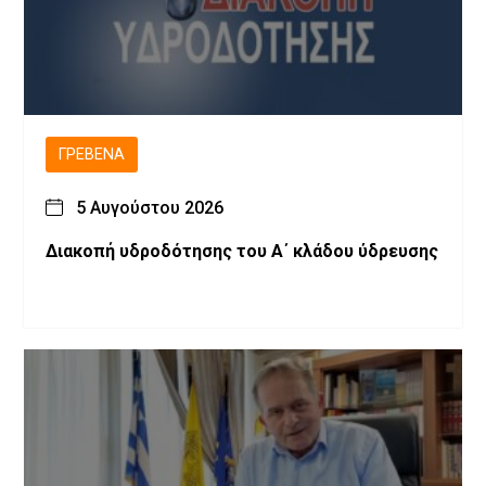
ΓΡΕΒΕΝΆ
5 Αυγούστου 2026
Διακοπή υδροδότησης του Α΄ κλάδου ύδρευσης