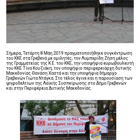
Σήμερα, Τετάρτη 8 Μάη 2019 πραγματοποιήθηκε συγκέντρωση
του ΚΚΕ στα Γρεβενά με ομιλητές, τον Λυμπερίδη Ζήση μέλος
της Γραμματείας της Κ.Ε. του ΚΚΕ, την υποψήφια ευρωβουλευτή
του ΚΚΕ Τίνα Κουζιάκη, τον υποψήφιο περιφερειάρχη δυτικής
Μακεδονίας Θανάση Χαστά και την υποψήφια δήμαρχο
Γρεβενών Γιώτα Ντάγκα. Στο τέλος έγινε και η παρουσίαση των
ψηφοδελτίων της Λαϊκής Συσπείρωσης στο Δήμο Γρεβενών
και στην Περιφέρεια Δυτικής Μακεδονίας.