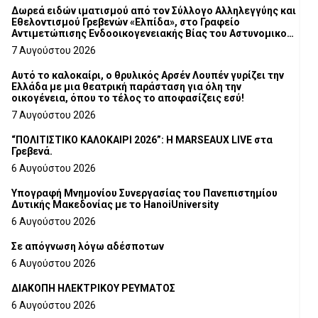
Δωρεά ειδών ιματισμού από τον Σύλλογο Αλληλεγγύης και
Εθελοντισμού Γρεβενών «Ελπίδα», στο Γραφείο
Αντιμετώπισης Ενδοοικογενειακής Βίας του Αστυνομικού
Τμήματος Γρεβενών
7 Αυγούστου 2026
Αυτό το καλοκαίρι, ο θρυλικός Αρσέν Λουπέν γυρίζει την
Ελλάδα με μια θεατρική παράσταση για όλη την
οικογένεια, όπου το τέλος το αποφασίζεις εσύ!
7 Αυγούστου 2026
“ΠΟΛΙΤΙΣΤΙΚΟ ΚΑΛΟΚΑΙΡΙ 2026”: Η MARSEAUX LIVE στα
Γρεβενά.
6 Αυγούστου 2026
Υπογραφή Μνημονίου Συνεργασίας του Πανεπιστημίου
Δυτικής Μακεδονίας με το HanoiUniversity
6 Αυγούστου 2026
Σε απόγνωση λόγω αδέσποτων
6 Αυγούστου 2026
ΔΙΑΚΟΠΗ ΗΛΕΚΤΡΙΚΟΥ ΡΕΥΜΑΤΟΣ
6 Αυγούστου 2026