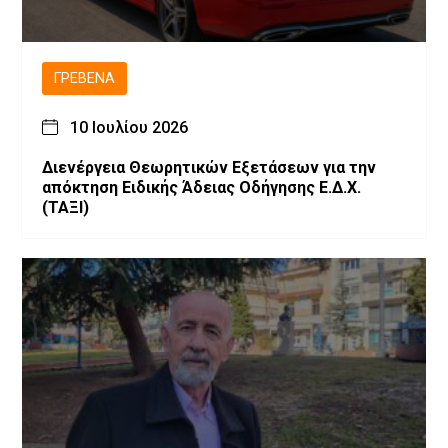
ΓΡΕΒΕΝΆ
10 Ιουλίου 2026
Διενέργεια Θεωρητικών Εξετάσεων για την
απόκτηση Ειδικής Άδειας Οδήγησης Ε.Δ.Χ.
(ΤΑΞΙ)