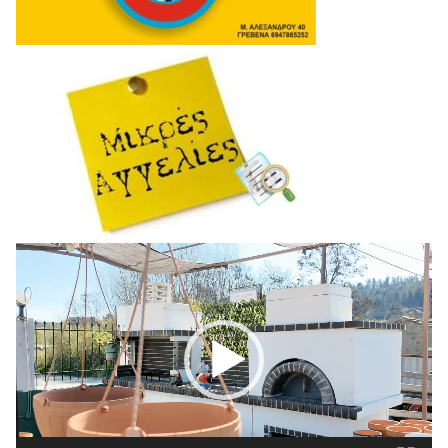
Πρόγραμμα
Αναπαραγωγής
Βίντεο