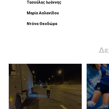
Τασούλας Ιωάννης
Μαρία Ασλανίδου
Ντόνα Θεοδώρα
Δε