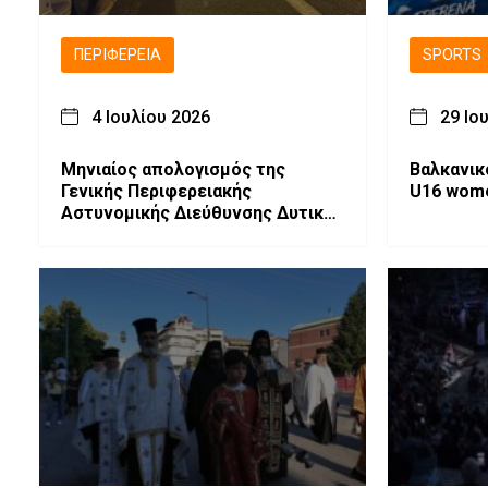
ΠΕΡΙΦΈΡΕΙΑ
SPORTS
4 Ιουλίου 2026
29 Ιο
Μηνιαίος απολογισμός της
Βαλκανικ
Γενικής Περιφερειακής
U16 wom
Αστυνομικής Διεύθυνσης Δυτικής
Μακεδονίας στην Οδική
Ασφάλεια