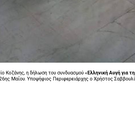
ίο Κοζάνης, η δήλωση του συνδυασμού «
Ελληνική Αυγή για τ
ς 26ης Μαΐου. Υποψήφιος Περιφερειάρχης ο Χρήστος Σαββουλί