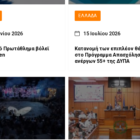
ΕΛΛΆΔΑ
υνίου 2026
15 Ιουλίου 2026
ό Πρωτάθλημα βόλεϊ
Κατανομή των επιπλέον θ
en
στο Πρόγραμμα Απασχόλη
ανέργων 55+ της ΔΥΠΑ