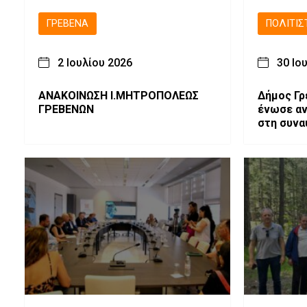
ΓΡΕΒΕΝΆ
ΠΟΛΙΤΙΣ
2 Ιουλίου 2026
30 Ιο
ΑΝΑΚΟΙΝΩΣΗ Ι.ΜΗΤΡΟΠΟΛΕΩΣ
Δήμος Γρ
ΓΡΕΒΕΝΩΝ
ένωσε αν
στη συνα
Μέσα από