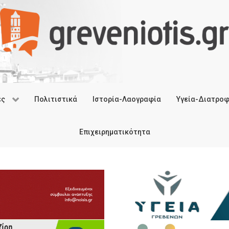
ές
Πολιτιστικά
Ιστορία-Λαογραφία
Υγεία-Διατρο
Επιχειρηματικότητα