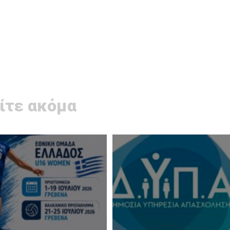
ίτε ακόμα