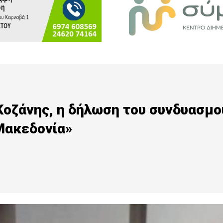
Κοζάνης, η δήλωση του συνδυασμο
 Μακεδονία»