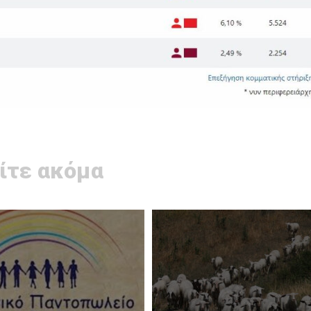
ίτε ακόμα