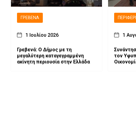
ΓΡΕΒΕΝΆ
ΠΕΡΙΦΈΡ
1 Ιουλίου 2026
1 Αυγ
Γρεβενά: Ο Δήμος με τη
Συνάντησ
μεγαλύτερη καταγεγραμμένη
τον Υφυπουργ
ακίνητη περιουσία στην Ελλάδα
Οικονομί