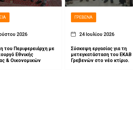
ΕΙΑ
ΓΡΕΒΕΝΆ
ούστου 2026
24 Ιουλίου 2026
η του Περιφερειάρχη με
Σύσκεψη εργασίας για τη
ό Εθνικής
μετεγκατάσταση του ΕΚΑΒ
ας & Οικονομικών
Γρεβενών στο νέο κτίριο.