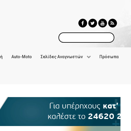
Αναζήτηση
φή
Auto-Moto
Σελίδες Αναγνωστών
Πρόσωπα