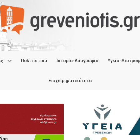
ές
Πολιτιστικά
Ιστορία-Λαογραφία
Υγεία-Διατρο
Επιχειρηματικότητα