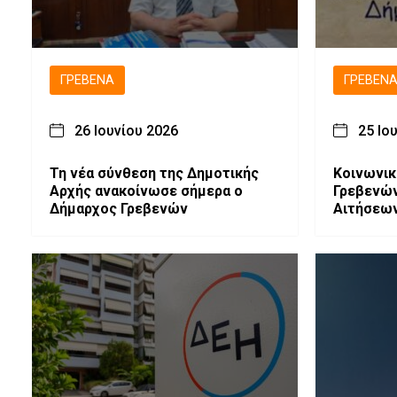
ΓΡΕΒΕΝΆ
ΓΡΕΒΕΝ
26 Ιουνίου 2026
25 Ιο
Τη νέα σύνθεση της Δημοτικής
Κοινωνι
Αρχής ανακοίνωσε σήμερα ο
Γρεβενώ
Δήμαρχος Γρεβενών
Αιτήσεων
Στοιχείω