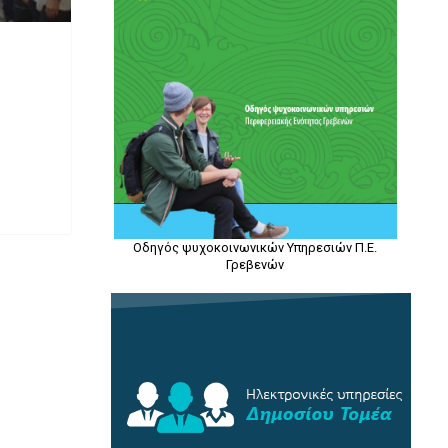
Οδηγός ψυχοκοινωνικών Υπηρεσιών Π.Ε.
Γρεβενών