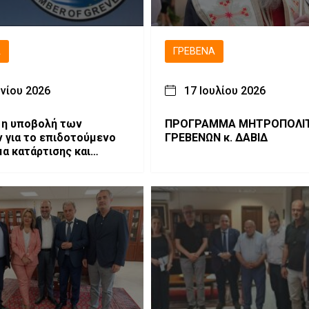
Ά
ΓΡΕΒΕΝΆ
υνίου 2026
17 Ιουλίου 2026
 η υποβολή των
ΠΡΟΓΡΑΜΜΑ ΜΗΤΡΟΠΟΛΙΤΟΥ
 για το επιδοτούμενο
ΓΡΕΒΕΝΩΝ κ. ΔΑΒΙΔ
α κατάρτισης και
ησης ανέργων στα