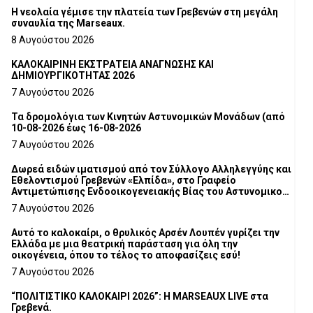
Η νεολαία γέμισε την πλατεία των Γρεβενών στη μεγάλη
συναυλία της Marseaux.
8 Αυγούστου 2026
ΚΑΛΟΚΑΙΡΙΝΗ ΕΚΣΤΡΑΤΕΙΑ ΑΝΑΓΝΩΣΗΣ ΚΑΙ
ΔΗΜΙΟΥΡΓΙΚΟΤΗΤΑΣ 2026
7 Αυγούστου 2026
Τα δρομολόγια των Κινητών Αστυνομικών Μονάδων (από
10-08-2026 έως 16-08-2026
7 Αυγούστου 2026
Δωρεά ειδών ιματισμού από τον Σύλλογο Αλληλεγγύης και
Εθελοντισμού Γρεβενών «Ελπίδα», στο Γραφείο
Αντιμετώπισης Ενδοοικογενειακής Βίας του Αστυνομικού
Τμήματος Γρεβενών
7 Αυγούστου 2026
Αυτό το καλοκαίρι, ο θρυλικός Αρσέν Λουπέν γυρίζει την
Ελλάδα με μια θεατρική παράσταση για όλη την
οικογένεια, όπου το τέλος το αποφασίζεις εσύ!
7 Αυγούστου 2026
“ΠΟΛΙΤΙΣΤΙΚΟ ΚΑΛΟΚΑΙΡΙ 2026”: Η MARSEAUX LIVE στα
Γρεβενά.