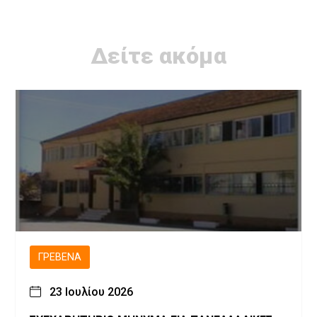
Δείτε ακόμα
ΓΡΕΒΕΝΆ
23 Ιουλίου 2026