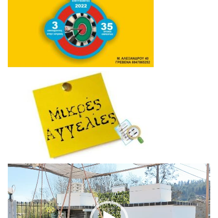
Πρόγραμμα
Αναπαραγωγής
Βίντεο