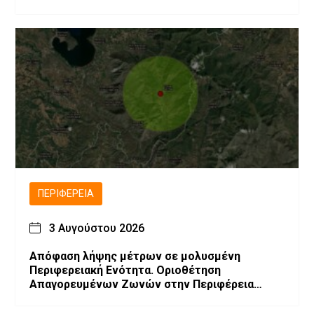
ΠΕΡΙΦΈΡΕΙΑ
3 Αυγούστου 2026
Απόφαση λήψης μέτρων σε μολυσμένη
Περιφερειακή Ενότητα. Οριοθέτηση
Απαγορευμένων Ζωνών στην Περιφέρεια
Δυτικής Μακεδονίας λόγω επιβεβαίωσης
εστιών Ευλογιάς των μικρών μηρυκαστικών