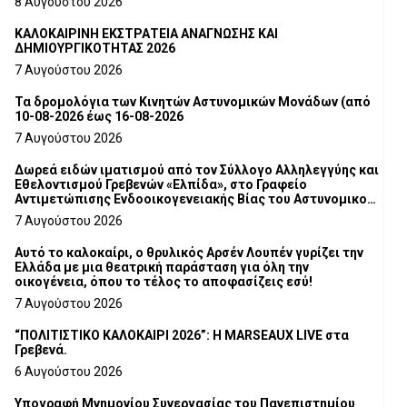
8 Αυγούστου 2026
ΚΑΛΟΚΑΙΡΙΝΗ ΕΚΣΤΡΑΤΕΙΑ ΑΝΑΓΝΩΣΗΣ ΚΑΙ
ΔΗΜΙΟΥΡΓΙΚΟΤΗΤΑΣ 2026
7 Αυγούστου 2026
Τα δρομολόγια των Κινητών Αστυνομικών Μονάδων (από
10-08-2026 έως 16-08-2026
7 Αυγούστου 2026
Δωρεά ειδών ιματισμού από τον Σύλλογο Αλληλεγγύης και
Εθελοντισμού Γρεβενών «Ελπίδα», στο Γραφείο
Αντιμετώπισης Ενδοοικογενειακής Βίας του Αστυνομικού
Τμήματος Γρεβενών
7 Αυγούστου 2026
Αυτό το καλοκαίρι, ο θρυλικός Αρσέν Λουπέν γυρίζει την
Ελλάδα με μια θεατρική παράσταση για όλη την
οικογένεια, όπου το τέλος το αποφασίζεις εσύ!
7 Αυγούστου 2026
“ΠΟΛΙΤΙΣΤΙΚΟ ΚΑΛΟΚΑΙΡΙ 2026”: Η MARSEAUX LIVE στα
Γρεβενά.
6 Αυγούστου 2026
Υπογραφή Μνημονίου Συνεργασίας του Πανεπιστημίου