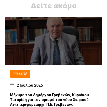
Δείτε ακόμα
ΓΡΕΒΕΝΆ
2 Ιουλίου 2026
Μήνυμα του Δημάρχου Γρεβενών, Κυριάκου
Ταταρίδη για τον ορισμό του νέου Χωρικού
Αντιπεριφερειάρχη Π.Ε. Γρεβενών.