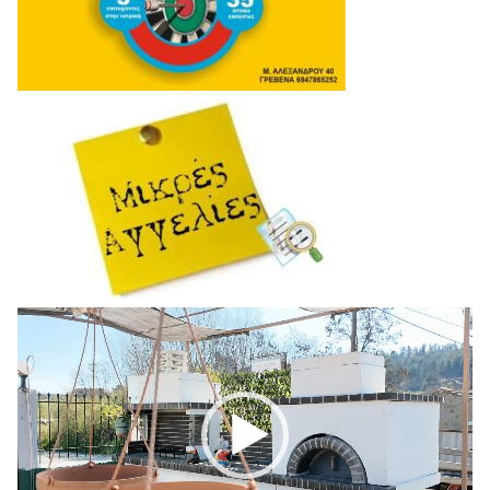
Πρόγραμμα
Αναπαραγωγής
Βίντεο