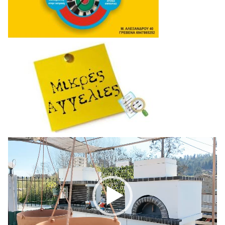
Πρόγραμμα
Αναπαραγωγής
Βίντεο