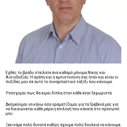
Εχθές το βράδυ στείλατε ένα καθαρό μήνυμα Νίκης και
Αισιοδοξίας. Η αγάπη και η εμπιστοσύνη σας ήταν και είναι οι
πυξίδες μου σε αυτό το συναρπαστικό ταξίδι που κάνουμε.
Υπόσχομαι πως θα είμαι δίπλα στον κάθε έναν ξεχωριστά.
Δεσμεύομαι να κάνω όσα οραματίζομαι για τα Γρεβενά μας για
να δικαιώνεται κάθε μέρα η επιλογή που κάνατε στο πρόσωπό
μου.
Ξεκινάμε πολύ δυνατά καθώς έχουμε πολύ δουλειά να κάνουμε.