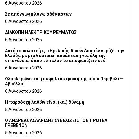
6 Αυγούστου 2026
Σε απόγνωση λόγω αδέσποτων
6 Αυγούστου 2026
ΔΙΑΚΟΠΗ ΗΛΕΚΤΡΙΚΟΥ ΡΕΥΜΑΤΟΣ
6 Αυγούστου 2026
Αυτό το καλοκαίρι, ο θρυλικός Αρσέν Λουπέν γυρίζει την
Ελλάδα με μια θεατρική παράσταση για όλη την
οικογένεια, όπου το τέλος το αποφασίζεις εσύ!
6 Αυγούστου 2026
Ολοκληρώνεται η ασφαλτόστρωση της οδού Περιβόλι –
Αβδέλλα
6 Αυγούστου 2026
H παραδοχή λαθών είναι (και) δύναμη
5 Αυγούστου 2026
Ο ΑΝΔΡΕΑΣ ΑΣΛΑΝΙΔΗΣ ΣΥΝΕΧΙΖΕΙ ΣΤΟΝ ΠΡΩΤΕΑ
ΓΡΕΒΕΝΩΝ
5 Αυγούστου 2026