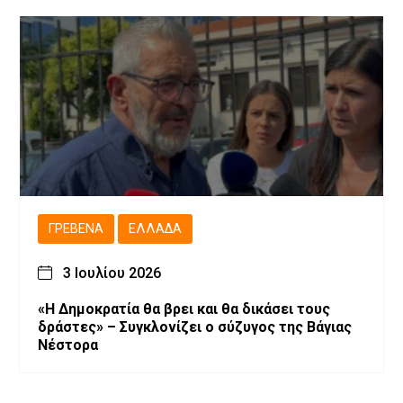
ΓΡΕΒΕΝΆ
ΕΛΛΆΔΑ
3 Ιουλίου 2026
«Η Δημοκρατία θα βρει και θα δικάσει τους
δράστες» – Συγκλονίζει ο σύζυγος της Βάγιας
Νέστορα