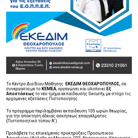
Το Κέντρο Δια Βίου Μάθησης
ΕΚΕΔΙΜ ΘΕΟΧΑΡΟΠΟΥΛΟΣ
,
σε
συνεργασία με το
ΚΕΜΕΑ
, οργανώνει και υλοποιεί
Εξ
Αποστάσεως
το νέο τμήμα εκπαίδευσης Security, με στόχο τις
ερχόμενες εξετάσεις Πιστοποίησης.
Το πρόγραμμα περιλαμβάνει εκπαίδευση 105 ωρών θεωρίας,
για την απόκτηση άδειας ασκήσεως επαγγέλματος
(Πιστοποιητικό τύπου Α’).
Προλάβετε τις επικείμενες προκηρύξεις Προσωπικού