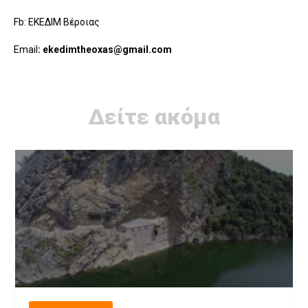
Fb: ΕΚΕΔΙΜ Βέροιας
Email
:
ekedimtheoxas@gmail.com
Δείτε ακόμα