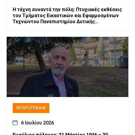
Η τέχνη συναντά την πόλη: Πτυχιακές εκθέσεις
του Τμήματος Εικαστικών και Εφαρμοσμένων
Τεχνώντου Πανεπιστημίου Δυτικής
Μακεδονίας
ΑΡΘΡΟΓΡΑΦΊΑ
6 Ιουλίου 2026
Εμφύλιος πόλεμος: 31 Μάρτίου 1946 – 30