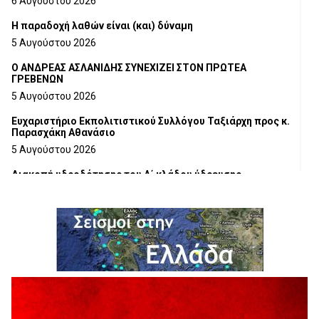
6 Αυγούστου 2026
H παραδοχή λαθών είναι (και) δύναμη
5 Αυγούστου 2026
Ο ΑΝΔΡΕΑΣ ΑΣΛΑΝΙΔΗΣ ΣΥΝΕΧΙΖΕΙ ΣΤΟΝ ΠΡΩΤΕΑ
ΓΡΕΒΕΝΩΝ
5 Αυγούστου 2026
Ευχαριστήριο Εκπολιτιστικού Συλλόγου Ταξιάρχη προς κ.
Παρασχάκη Αθανάσιο
5 Αυγούστου 2026
Διακοπή υδροδότησης του Α΄ κλάδου ύδρευσης
5 Αυγούστου 2026
Η Marseaux στα Γρεβενά για μια μοναδική συναυλία
5 Αυγούστου 2026
Θερινό Σινεμά στο πλαίσιο του «Πολιτιστικού
Καλοκαιριού 2026» με την βραβευμένη ταινία «Μικρές
Ανάσες».
5 Αυγούστου 2026