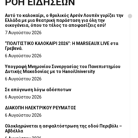
ΡΟΗ ΕΙΔΗΣΕΩΝ
Αυτό το καλοκαίρι, ο θρυλικός Αρσέν Λουπέν γυρίζει την
Ελλάδα με μια θεατρική παράσταση για όλη την
οικογένεια, όπου το τέλος το αποφασίζεις εσύ!
7 Αυγούστου 2026
“ΠΟΛΙΤΙΣΤΙΚΟ ΚΑΛΟΚΑΙΡΙ 2026”: Η MARSEAUX LIVE στα
Γρεβενά.
6 Αυγούστου 2026
Υπογραφή Μνημονίου Συνεργασίας του Πανεπιστημίου
Δυτικής Μακεδονίας με το HanoiUniversity
6 Αυγούστου 2026
Σε απόγνωση λόγω αδέσποτων
6 Αυγούστου 2026
ΔΙΑΚΟΠΗ ΗΛΕΚΤΡΙΚΟΥ ΡΕΥΜΑΤΟΣ
6 Αυγούστου 2026
Ολοκληρώνεται η ασφαλτόστρωση της οδού Περιβόλι –
Αβδέλλα