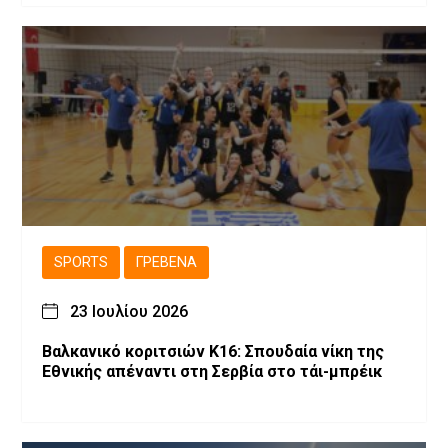
SPORTS
ΓΡΕΒΕΝΆ
23 Ιουλίου 2026
Βαλκανικό κοριτσιών Κ16: Σπουδαία νίκη της
Εθνικής απέναντι στη Σερβία στο τάι-μπρέικ