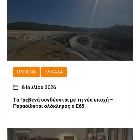
ΓΡΕΒΕΝΆ
ΕΛΛΆΔΑ
8 Ιουλίου 2026
Τα Γρεβενά συνδέονται με τη νέα εποχή –
Παραδίδεται ολόκληρος ο Ε65.