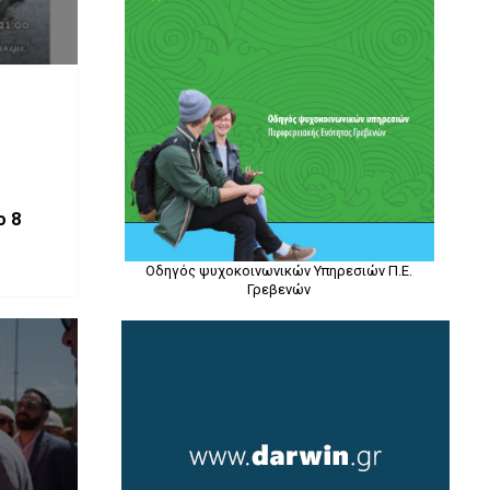
ο 8
Οδηγός ψυχοκοινωνικών Υπηρεσιών Π.Ε.
Γρεβενών