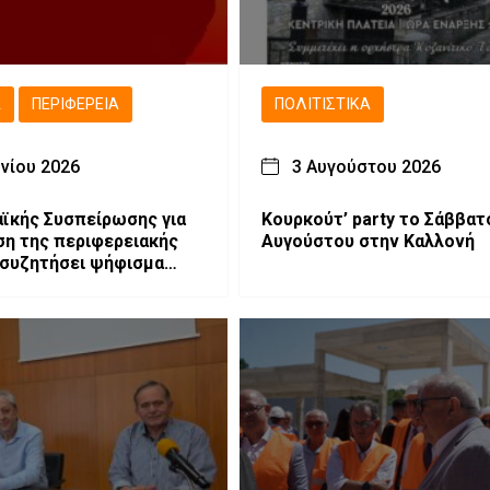
Ά
ΠΕΡΙΦΈΡΕΙΑ
ΠΟΛΙΤΙΣΤΙΚΆ
υνίου 2026
3 Αυγούστου 2026
αϊκής Συσπείρωσης για
Κουρκούτ’ party το Σάββατ
ση της περιφερειακής
Αυγούστου στην Καλλονή
 συζητήσει ψήφισμα
 των αγροτών.