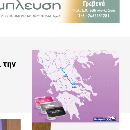
α την