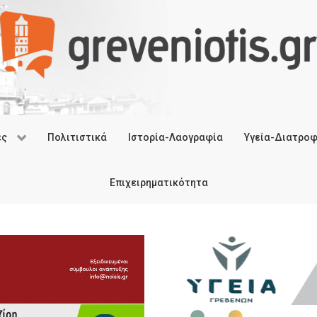
ές
Πολιτιστικά
Ιστορία-Λαογραφία
Υγεία-Διατρο
Επιχειρηματικότητα