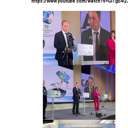
https://www.youtube.com/watch?v=GiTgE4Q