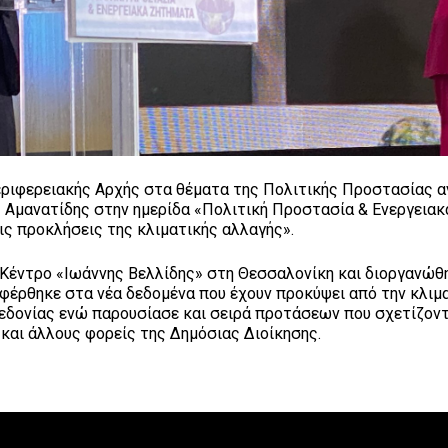
εριφερειακής Αρχής στα θέματα της Πολιτικής Προστασίας α
 Αμανατίδης στην ημερίδα «Πολιτική Προστασία & Ενεργειακ
ις προκλήσεις της κλιματικής αλλαγής».
 Κέντρο «Ιωάννης Βελλίδης» στη Θεσσαλονίκη και διοργανώθ
αφέρθηκε στα νέα δεδομένα που έχουν προκύψει από την κλιμ
κεδονίας ενώ παρουσίασε και σειρά προτάσεων που σχετίζοντ
και άλλους φορείς της Δημόσιας Διοίκησης.