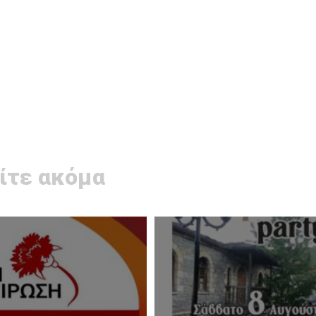
ίτε ακόμα