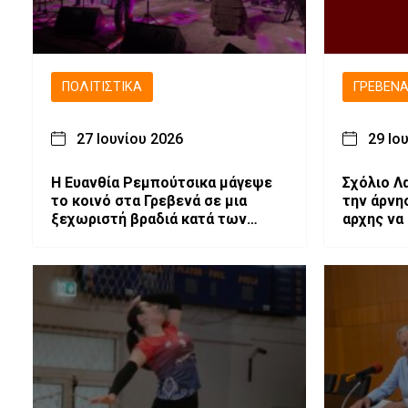
ΠΟΛΙΤΙΣΤΙΚΆ
ΓΡΕΒΕΝ
27 Ιουνίου 2026
29 Ιο
Η Ευανθία Ρεμπούτσικα μάγεψε
Σχόλιο Λ
το κοινό στα Γρεβενά σε μια
την άρνη
ξεχωριστή βραδιά κατά των
αρχης να
εξαρτήσεων
στήριξης