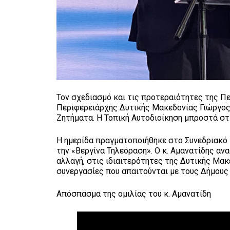
Τον σχεδιασμό και τις προτεραιότητες της Π
Περιφερειάρχης Δυτικής Μακεδονίας Γιώργος
Ζητήματα. Η Τοπική Αυτοδιοίκηση μπροστά στ
Η ημερίδα πραγματοποιήθηκε στο Συνεδριακό
την «Βεργίνα Τηλεόραση». Ο κ. Αμανατίδης αν
αλλαγή, στις ιδιαιτερότητες της Δυτικής Μα
συνεργασίες που απαιτούνται με τους Δήμους 
Απόσπασμα της ομιλίας του κ. Αμανατίδη