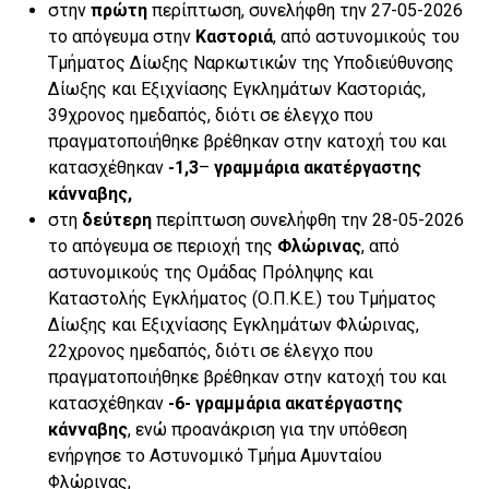
στην
πρώτη
περίπτωση, συνελήφθη την 27-05-2026
το απόγευμα στην
Καστοριά
, από αστυνομικούς του
Τμήματος Δίωξης Ναρκωτικών της Υποδιεύθυνσης
Δίωξης και Εξιχνίασης Εγκλημάτων Καστοριάς,
39χρονος ημεδαπός, διότι σε έλεγχο που
πραγματοποιήθηκε βρέθηκαν στην κατοχή του και
κατασχέθηκαν
-1,3
–
γραμμάρια ακατέργαστης
κάνναβης
,
στη
δεύτερη
περίπτωση συνελήφθη την 28-05-2026
το απόγευμα σε περιοχή της
Φλώρινας
, από
αστυνομικούς της Ομάδας Πρόληψης και
Καταστολής Εγκλήματος (Ο.Π.Κ.Ε.) του Τμήματος
Δίωξης και Εξιχνίασης Εγκλημάτων Φλώρινας,
22χρονος ημεδαπός, διότι σε έλεγχο που
πραγματοποιήθηκε βρέθηκαν στην κατοχή του και
κατασχέθηκαν
-6-
γραμμάρια ακατέργαστης
κάνναβης
, ενώ προανάκριση για την υπόθεση
ενήργησε το Αστυνομικό Τμήμα Αμυνταίου
Φλώρινας,