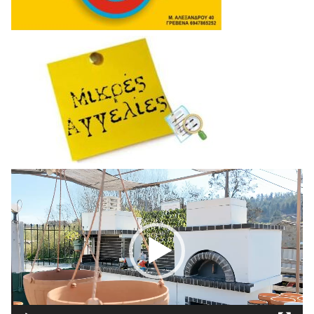
Πρόγραμμα
Αναπαραγωγής
Βίντεο