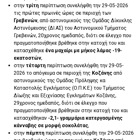
στην
τρίτη
περίπτωση συνελήφθη την 29-05-2026
τις πρώτες πρωινές ώρες σε περιοχή των
Γρεβενών
, από αστυνομικούς της Ομάδας Δίκυκλης
Αστυνόμευσης (ΔΙ.ΑΣ) του Αστυνομικού Τμήματος
Γρεβενών, 20χρονος ημεδαπός, διότι σε έλεγχο που
πραγματοποιήθηκε βρέθηκε στην κατοχή του και
κατασχέθηκε
ένα μαχαίρι με μήκος λάμας -19-
εκατοστών
,
στην
τέταρτη
περίπτωση συνελήφθη την 29-05-
2026 το απόγευμα σε περιοχή της
Κοζάνης
από
αστυνομικούς της Ομάδας Πρόληψης κα
Καταστολής Εγκλήματος (Ο.Π.Κ.Ε.) του Τμήματος
Δίωξης και Εξιχνίασης Εγκλημάτων Κοζάνης,
29χρονος ημεδαπός, διότι σε έλεγχο που
πραγματοποιήθηκε βρέθηκαν στην κατοχή του και
κατασχέθηκαν
-2,1- γραμμάρια κατεργασμένης
κάνναβης σε μορφή σοκολάτας
,
στην
πέμπτη
περίπτωση συνελήφθη την 29-05-2026