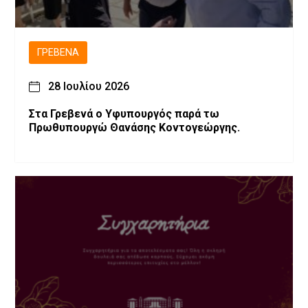
ΓΡΕΒΕΝΆ
28 Ιουλίου 2026
Στα Γρεβενά ο Υφυπουργός παρά τω
Πρωθυπουργώ Θανάσης Κοντογεώργης.