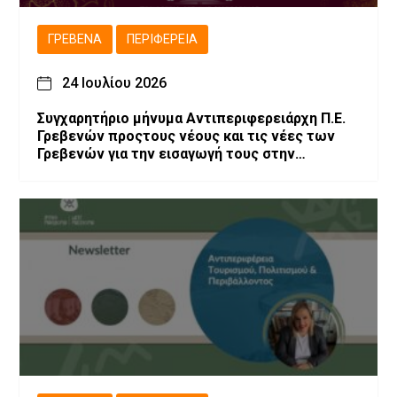
ΓΡΕΒΕΝΆ
ΠΕΡΙΦΈΡΕΙΑ
24 Ιουλίου 2026
Συγχαρητήριο μήνυμα Αντιπεριφερειάρχη Π.Ε.
Γρεβενών προςτους νέους και τις νέες των
Γρεβενών για την εισαγωγή τους στην
Τριτοβάθμια Εκπαίδευση