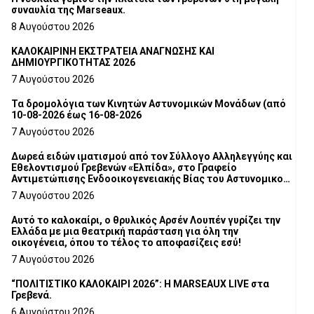
συναυλία της Marseaux.
8 Αυγούστου 2026
ΚΑΛΟΚΑΙΡΙΝΗ ΕΚΣΤΡΑΤΕΙΑ ΑΝΑΓΝΩΣΗΣ ΚΑΙ
ΔΗΜΙΟΥΡΓΙΚΟΤΗΤΑΣ 2026
7 Αυγούστου 2026
Τα δρομολόγια των Κινητών Αστυνομικών Μονάδων (από
10-08-2026 έως 16-08-2026
7 Αυγούστου 2026
Δωρεά ειδών ιματισμού από τον Σύλλογο Αλληλεγγύης και
Εθελοντισμού Γρεβενών «Ελπίδα», στο Γραφείο
Αντιμετώπισης Ενδοοικογενειακής Βίας του Αστυνομικού
Τμήματος Γρεβενών
7 Αυγούστου 2026
Αυτό το καλοκαίρι, ο θρυλικός Αρσέν Λουπέν γυρίζει την
Ελλάδα με μια θεατρική παράσταση για όλη την
οικογένεια, όπου το τέλος το αποφασίζεις εσύ!
7 Αυγούστου 2026
“ΠΟΛΙΤΙΣΤΙΚΟ ΚΑΛΟΚΑΙΡΙ 2026”: Η MARSEAUX LIVE στα
Γρεβενά.
6 Αυγούστου 2026