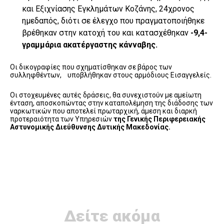
και Εξιχνίασης Εγκλημάτων Κοζάνης, 24χρονος
ημεδαπός, διότι σε έλεγχο που πραγματοποιήθηκε
βρέθηκαν στην κατοχή του και κατασχέθηκαν
-9,4-
γραμμάρια ακατέργαστης κάνναβης
.
Οι δικογραφίες που σχηματίσθηκαν σε βάρος των
συλληφθέντων, υποβλήθηκαν στους αρμόδιους Εισαγγελείς.
Οι στοχευμένες αυτές δράσεις, θα συνεχιστούν με αμείωτη
ένταση, αποσκοπώντας στην καταπολέμηση της διάδοσης των
ναρκωτικών που αποτελεί πρωταρχική, άμεση και διαρκή
προτεραιότητα των Υπηρεσιών
της Γενικής Περιφερειακής
Αστυνομικής Διεύθυνσης Δυτικής Μακεδονίας.
Δείτε ακόμα