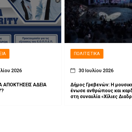
ΕΙΑ
ΠΟΛΙΤΙΣΤΙΚΆ
υλίου 2026
30 Ιουλίου 2026
Α ΑΠΟΚΤΗΣΕΙΣ ΑΔΕΙΑ
Δήμος Γρεβενών: Η μουσικ
Y?
ένωσε ανθρώπους και καρ
στη συναυλία «Χίλιες Διαδ
Μέσα από ένα τραγούδι».