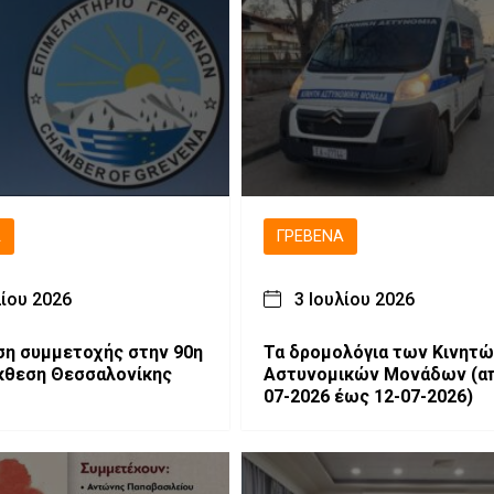
Ά
ΓΡΕΒΕΝΆ
λίου 2026
3 Ιουλίου 2026
η συμμετοχής στην 90η
Τα δρομολόγια των Κινητώ
κθεση Θεσσαλονίκης
Αστυνομικών Μονάδων (από 06-
07-2026 έως 12-07-2026)