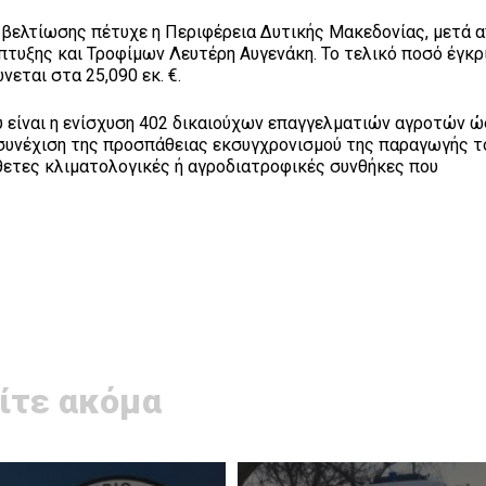
 βελτίωσης πέτυχε η Περιφέρεια Δυτικής Μακεδονίας, μετά 
πτυξης και Τροφίμων Λευτέρη Αυγενάκη. Το τελικό ποσό έγκρ
ται στα 25,090 εκ. €.
 είναι η ενίσχυση 402 δικαιούχων επαγγελματιών αγροτών ώ
 συνέχιση της προσπάθειας εκσυγχρονισμού της παραγωγής το
θετες κλιματολογικές ή αγροδιατροφικές συνθήκες που
ίτε ακόμα