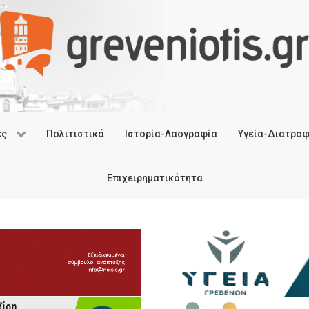
ές
Πολιτιστικά
Ιστορία-Λαογραφία
Υγεία-Διατρο
Επιχειρηματικότητα