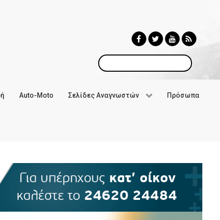
Αναζήτηση
φή
Auto-Moto
Σελίδες Αναγνωστών
Πρόσωπα