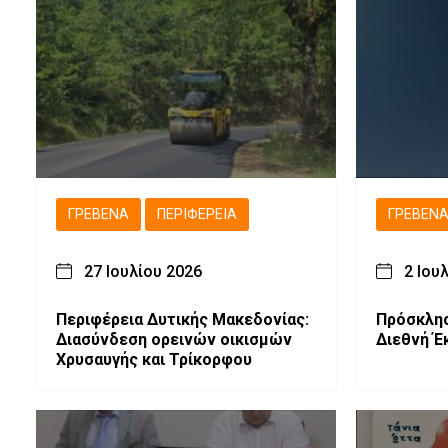
ΓΡΕΒΕΝΆ
ΠΕΡΙΦΈΡΕΙΑ
ΓΡΕΒΕΝ
27 Ιουλίου 2026
2 Ιου
Περιφέρεια Δυτικής Μακεδονίας:
Πρόσκλησ
Διασύνδεση ορεινών οικισμών
Διεθνή Έ
Χρυσαυγής και Τρίκορφου