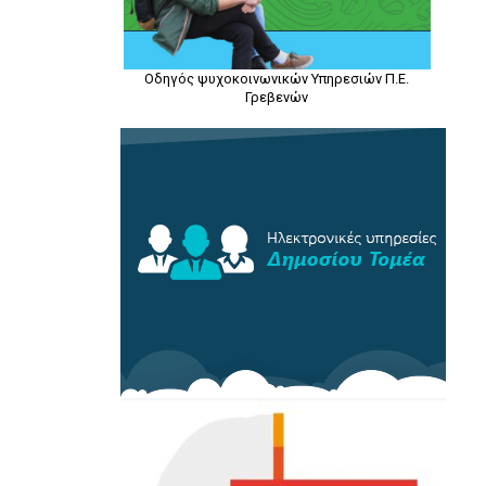
Οδηγός ψυχοκοινωνικών Υπηρεσιών Π.Ε.
Γρεβενών