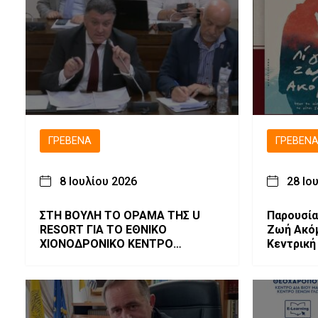
ΓΡΕΒΕΝΆ
ΓΡΕΒΕΝ
8 Ιουλίου 2026
28 Ιο
ΣΤΗ ΒΟΥΛΗ ΤΟ ΟΡΑΜΑ ΤΗΣ U
Παρουσία
RESORT ΓΙΑ ΤΟ ΕΘΝΙΚΟ
Ζωή Ακόμ
ΧΙΟΝΟΔΡΟΝΙΚΟ ΚΕΝΤΡΟ
Κεντρική
ΒΑΣΙΛΙΤΣΑΣ