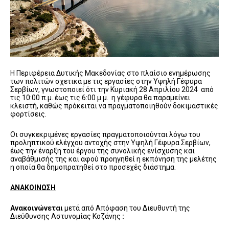
Η Περιφέρεια Δυτικής Μακεδονίας στο πλαίσιο ενημέρωσης
των πολιτών σχετικά με τις εργασίες στην Υψηλή Γέφυρα
Σερβίων, γνωστοποιεί ότι την Κυριακή 28 Απριλίου 2024 από
τις 10:00 π.μ. έως τις 6:00 μ.μ. η γέφυρα θα παραμείνει
κλειστή, καθώς πρόκειται να πραγματοποιηθούν δοκιμαστικές
φορτίσεις.
Οι συγκεκριμένες εργασίες πραγματοποιούνται λόγω του
προληπτικού ελέγχου αντοχής στην Υψηλή Γέφυρα Σερβίων,
έως την έναρξη του έργου της συνολικής ενίσχυσης και
αναβάθμισής της και αφού προηγηθεί η εκπόνηση της μελέτης
η οποία θα δημοπρατηθεί στο προσεχές διάστημα.
ΑΝΑΚΟΙΝΩΣΗ
Ανακοινώνεται
μετά από Απόφαση του Διευθυντή της
Διεύθυνσης Αστυνομίας Κοζάνης
: