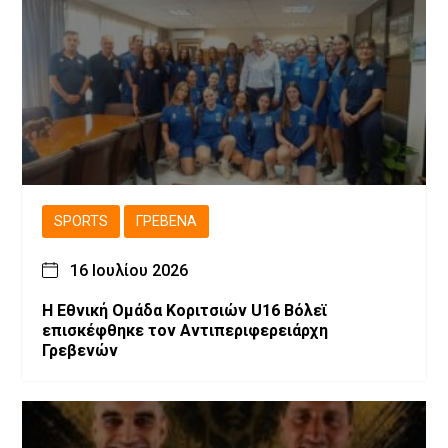
SPORTS
ΓΡΕΒΕΝΆ
16 Ιουλίου 2026
Η Εθνική Ομάδα Κοριτσιών U16 Βόλεϊ
επισκέφθηκε τον Αντιπεριφερειάρχη
Γρεβενών