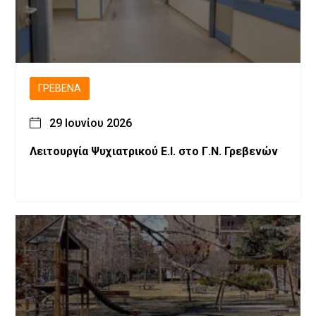
ΓΡΕΒΕΝΆ
29 Ιουνίου 2026
Λειτουργία Ψυχιατρικού Ε.Ι. στο Γ.Ν. Γρεβενών