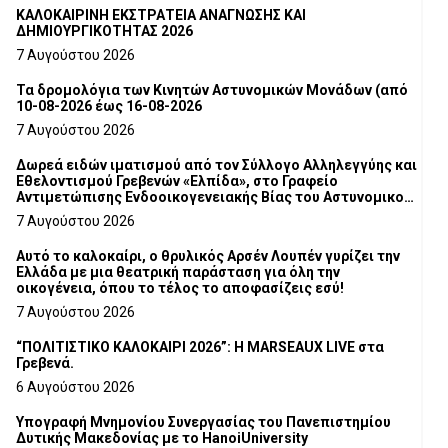
ΚΑΛΟΚΑΙΡΙΝΗ ΕΚΣΤΡΑΤΕΙΑ ΑΝΑΓΝΩΣΗΣ ΚΑΙ
ΔΗΜΙΟΥΡΓΙΚΟΤΗΤΑΣ 2026
7 Αυγούστου 2026
Τα δρομολόγια των Κινητών Αστυνομικών Μονάδων (από
10-08-2026 έως 16-08-2026
7 Αυγούστου 2026
Δωρεά ειδών ιματισμού από τον Σύλλογο Αλληλεγγύης και
Εθελοντισμού Γρεβενών «Ελπίδα», στο Γραφείο
Αντιμετώπισης Ενδοοικογενειακής Βίας του Αστυνομικού
Τμήματος Γρεβενών
7 Αυγούστου 2026
Αυτό το καλοκαίρι, ο θρυλικός Αρσέν Λουπέν γυρίζει την
Ελλάδα με μια θεατρική παράσταση για όλη την
οικογένεια, όπου το τέλος το αποφασίζεις εσύ!
7 Αυγούστου 2026
“ΠΟΛΙΤΙΣΤΙΚΟ ΚΑΛΟΚΑΙΡΙ 2026”: Η MARSEAUX LIVE στα
Γρεβενά.
6 Αυγούστου 2026
Υπογραφή Μνημονίου Συνεργασίας του Πανεπιστημίου
Δυτικής Μακεδονίας με το HanoiUniversity