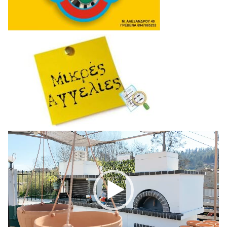
Πρόγραμμα
Αναπαραγωγής
Βίντεο