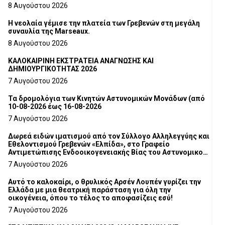
8 Αυγούστου 2026
Η νεολαία γέμισε την πλατεία των Γρεβενών στη μεγάλη
συναυλία της Marseaux.
8 Αυγούστου 2026
ΚΑΛΟΚΑΙΡΙΝΗ ΕΚΣΤΡΑΤΕΙΑ ΑΝΑΓΝΩΣΗΣ ΚΑΙ
ΔΗΜΙΟΥΡΓΙΚΟΤΗΤΑΣ 2026
7 Αυγούστου 2026
Τα δρομολόγια των Κινητών Αστυνομικών Μονάδων (από
10-08-2026 έως 16-08-2026
7 Αυγούστου 2026
Δωρεά ειδών ιματισμού από τον Σύλλογο Αλληλεγγύης και
Εθελοντισμού Γρεβενών «Ελπίδα», στο Γραφείο
Αντιμετώπισης Ενδοοικογενειακής Βίας του Αστυνομικού
Τμήματος Γρεβενών
7 Αυγούστου 2026
Αυτό το καλοκαίρι, ο θρυλικός Αρσέν Λουπέν γυρίζει την
Ελλάδα με μια θεατρική παράσταση για όλη την
οικογένεια, όπου το τέλος το αποφασίζεις εσύ!
7 Αυγούστου 2026