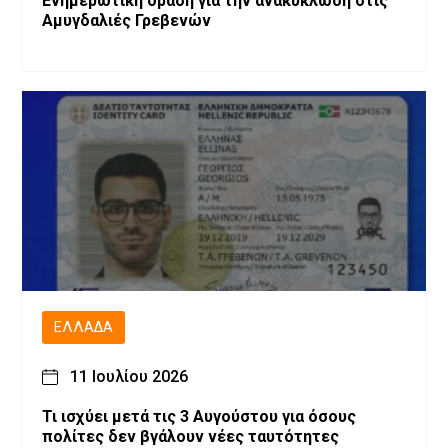
Ενημερωτική δράση για την ανακύκλωση στις
Αμυγδαλιές Γρεβενών
ΕΛΛΆΔΑ
11 Ιουλίου 2026
Τι ισχύει μετά τις 3 Αυγούστου για όσους
πολίτες δεν βγάλουν νέες ταυτότητες