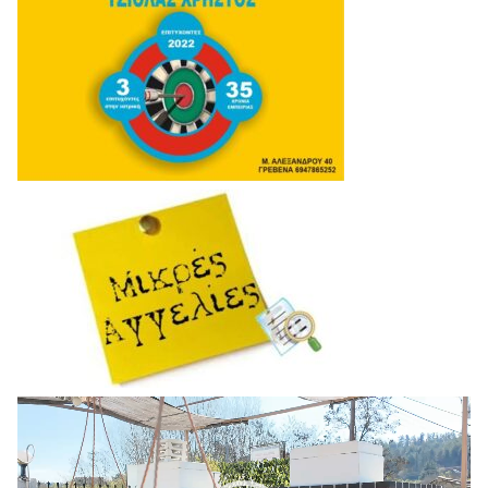
Πρόγραμμα
Αναπαραγωγής
Βίντεο