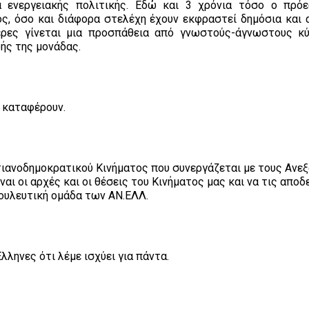
 ενεργειακής πολιτικής. Εδώ και 3 χρόνια τόσο ο πρό
ς, όσο και διάφορα στελέχη έχουν εκφραστεί δημόσια και
μέρες γίνεται μια προσπάθεια από γνωστούς-άγνωστους κ
ής της μονάδας.
α καταφέρουν.
τιανοδημοκρατικού Κινήματος που συνεργάζεται με τους Ανε
ναι οι αρχές και οι θέσεις του Κινήματος μας και να τις αποδ
βουλευτική ομάδα των Α
Ν.ΕΛΛ
.
ληνες ότι λέμε ισχύει για πάντα.