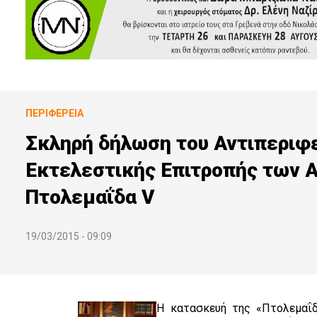
ΠΕΡΙΦΈΡΕΙΑ
Σκληρή δήλωση του Αντιπεριφε
Εκτελεστικής Επιτροπής των Α
Πτολεμαΐδα V
19/03/2015 - 09:09
Η κατασκευή της «Πτολεμαΐδ