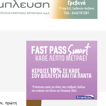
ων, πρώτη