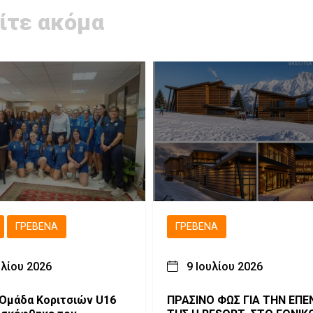
ίτε ακόμα
ΓΡΕΒΕΝΆ
ΓΡΕΒΕΝΆ
υλίου 2026
9 Ιουλίου 2026
 Ομάδα Κοριτσιών U16
ΠΡΑΣΙΝΟ ΦΩΣ ΓΙΑ ΤΗΝ ΕΠΕ