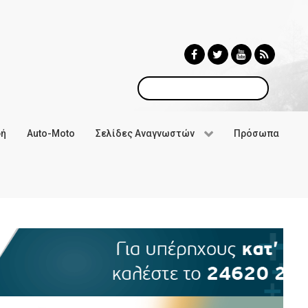
Αναζήτηση
φή
Auto-Moto
Σελίδες Αναγνωστών
Πρόσωπα