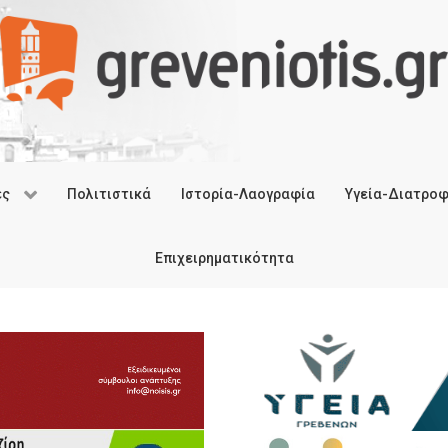
ές
Πολιτιστικά
Ιστορία-Λαογραφία
Υγεία-Διατρο
Επιχειρηματικότητα