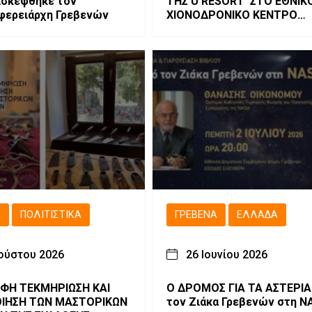
ισκέφθηκε τον
ΤΗΣ U RESORT ΣΤΟ ΕΘΝΙΚ
φερειάρχη Γρεβενών
ΧΙΟΝΟΔΡΟΝΙΚΟ ΚΕΝΤΡΟ
ΒΑΣΙΛΙΤΣΑΣ
Ά
ΠΟΛΙΤΙΣΤΙΚΆ
ΓΡΕΒΕΝΆ
ΕΛΛΆΔΑ
ούστου 2026
26 Ιουνίου 2026
ΦΗ ΤΕΚΜΗΡΙΩΣΗ ΚΑΙ
Ο ΔΡΟΜΟΣ ΓΙΑ ΤΑ ΑΣΤΕΡΙΑ Απ
ΙΗΣΗ ΤΩΝ ΜΑΣΤΟΡΙΚΩΝ
τον Ζιάκα Γρεβενών στη N