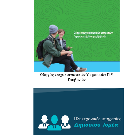
Οδηγός ψυχοκοινωνικών Υπηρεσιών Π.Ε.
Γρεβενών