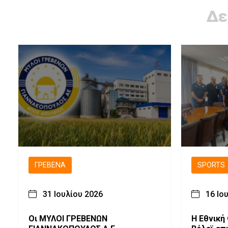
Δε
ΓΡΕΒΕΝΆ
SPORTS
31 Ιουλίου 2026
16 Ιο
Οι ΜΥΛΟΙ ΓΡΕΒΕΝΩΝ
Η Εθνική