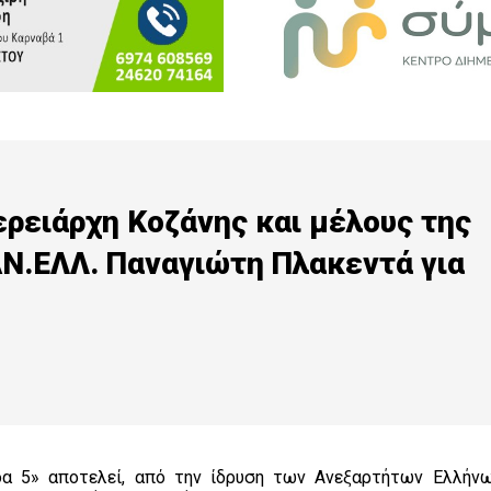
ρειάρχη Κοζάνης και μέλους της
Ν.ΕΛΛ. Παναγιώτη Πλακεντά για
α 5» αποτελεί, από την ίδρυση των Ανεξαρτήτων Ελλήν