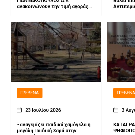
ΓΙΑΝΝΑΚΟΠΟΥΛΟΣ Α.Ε.
Βόλεϊ επ
ανακοινώνουν την τιμή αγοράς
Αντιπερι
στο Μαλακό Σιτάρι εσοδείας
2026.
ΓΡΕΒΕΝΆ
ΓΡΕΒΕΝ
23 Ιουλίου 2026
3 Αυγ
Ξαναγεμίζει παιδικά χαμόγελα η
ΚΑΤΑΓΡΑ
μεγάλη Παιδική Χαρά στην
ΨΗΦΙΟΠΟ