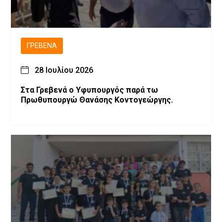
ΓΡΕΒΕΝΆ
28 Ιουλίου 2026
Στα Γρεβενά ο Υφυπουργός παρά τω
Πρωθυπουργώ Θανάσης Κοντογεώργης.