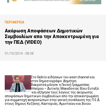
ΠΕΡΙΦΈΡΕΙΑ
Ακύρωση Αποφάσεων Δημοτικών
Συμβουλίων απο την Αποκεντρωμένη για
την ΠΕΔ (VIDEO)
01/10/2014 - 08:38
Στο δελτίο ειδήσεων του west channel και
στον δημοσιογράφο Δημήτρη
Βακρατσά μίλησε η Γενική Γραμματέας
Ηπείρου – Δυτικής Μακεδονίας Βίκυ Ευταξά
και εξήγησε τους λόγους της ακύρωσης
αποφάσεων δημοτικών συμβουλίων απο την αποκεντρωμένη
για συμμετοχή εκπροσώπων στην γενική συνέλευση της Π.Ε.Δ.
στους δήμους Κοζάνης, Καστοριάς, Αμυνταίου και Βοϊου