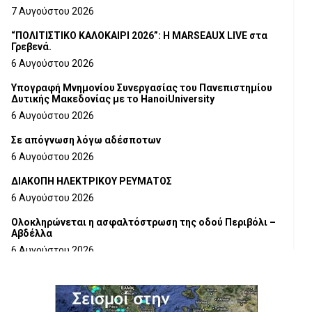
7 Αυγούστου 2026
“ΠΟΛΙΤΙΣΤΙΚΟ ΚΑΛΟΚΑΙΡΙ 2026”: Η MARSEAUX LIVE στα
Γρεβενά.
6 Αυγούστου 2026
Υπογραφή Μνημονίου Συνεργασίας του Πανεπιστημίου
Δυτικής Μακεδονίας με το HanoiUniversity
6 Αυγούστου 2026
Σε απόγνωση λόγω αδέσποτων
6 Αυγούστου 2026
ΔΙΑΚΟΠΗ ΗΛΕΚΤΡΙΚΟΥ ΡΕΥΜΑΤΟΣ
6 Αυγούστου 2026
Ολοκληρώνεται η ασφαλτόστρωση της οδού Περιβόλι –
Αβδέλλα
6 Αυγούστου 2026
H παραδοχή λαθών είναι (και) δύναμη
5 Αυγούστου 2026