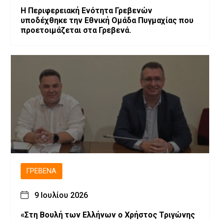
Η Περιφερειακή Ενότητα Γρεβενών
υποδέχθηκε την Εθνική Ομάδα Πυγμαχίας που
προετοιμάζεται στα Γρεβενά.
ΓΡΕΒΕΝΆ
9 Ιουλίου 2026
«Στη Βουλή των Ελλήνων ο Χρήστος Τριγώνης