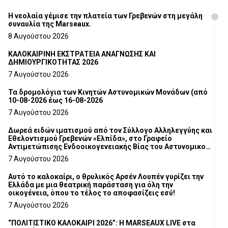
Η νεολαία γέμισε την πλατεία των Γρεβενών στη μεγάλη
συναυλία της Marseaux.
8 Αυγούστου 2026
ΚΑΛΟΚΑΙΡΙΝΗ ΕΚΣΤΡΑΤΕΙΑ ΑΝΑΓΝΩΣΗΣ ΚΑΙ
ΔΗΜΙΟΥΡΓΙΚΟΤΗΤΑΣ 2026
7 Αυγούστου 2026
Τα δρομολόγια των Κινητών Αστυνομικών Μονάδων (από
10-08-2026 έως 16-08-2026
7 Αυγούστου 2026
Δωρεά ειδών ιματισμού από τον Σύλλογο Αλληλεγγύης και
Εθελοντισμού Γρεβενών «Ελπίδα», στο Γραφείο
Αντιμετώπισης Ενδοοικογενειακής Βίας του Αστυνομικού
Τμήματος Γρεβενών
7 Αυγούστου 2026
Αυτό το καλοκαίρι, ο θρυλικός Αρσέν Λουπέν γυρίζει την
Ελλάδα με μια θεατρική παράσταση για όλη την
οικογένεια, όπου το τέλος το αποφασίζεις εσύ!
7 Αυγούστου 2026
“ΠΟΛΙΤΙΣΤΙΚΟ ΚΑΛΟΚΑΙΡΙ 2026”: Η MARSEAUX LIVE στα