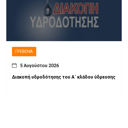
ΓΡΕΒΕΝΆ
5 Αυγούστου 2026
Διακοπή υδροδότησης του Α΄ κλάδου ύδρευσης