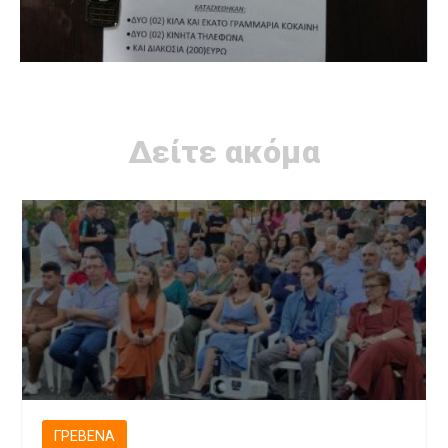
Δείτε ακόμα
ΓΡΕΒΕΝΆ