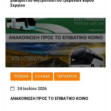
μακαριστού Μητροπολίτου Γρεβενών κυρού
Σεργίου
ΓΡΕΒΕΝΆ
ΕΛΛΆΔΑ
ΠΕΡΙΦΈΡΕΙΑ
24 Ιουλίου 2026
ΑΝΑΚΟΙΝΩΣΗ ΠΡΟΣ ΤΟ ΕΠΙΒΑΤΙΚΟ ΚΟΙΝΟ