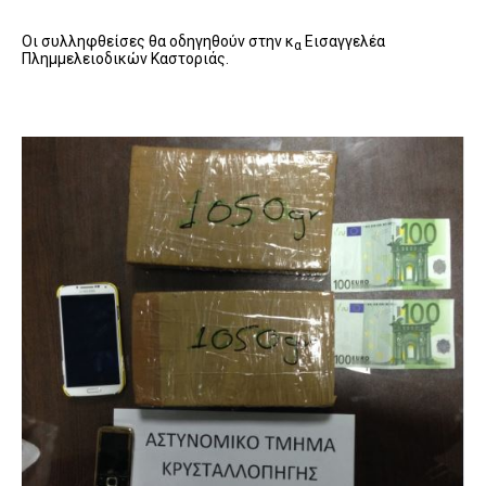
Οι συλληφθείσες θα οδηγηθούν στην κ
Εισαγγελέα
α
Πλημμελειοδικών Καστοριάς.