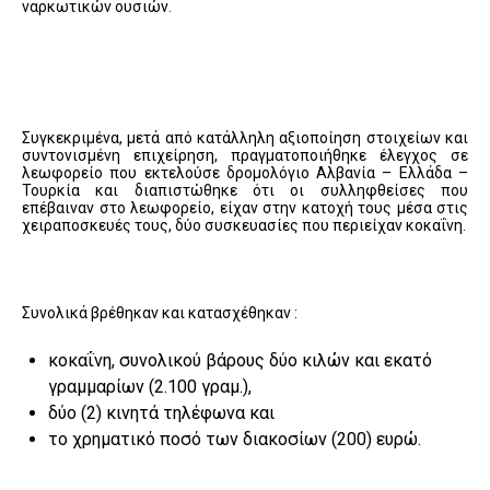
ναρκωτικών ουσιών.
Συγκεκριμένα, μετά από κατάλληλη αξιοποίηση στοιχείων και
συντονισμένη επιχείρηση, πραγματοποιήθηκε έλεγχος σε
λεωφορείο που εκτελούσε δρομολόγιο Αλβανία – Ελλάδα –
Τουρκία και διαπιστώθηκε ότι οι συλληφθείσες που
επέβαιναν στο λεωφορείο, είχαν στην κατοχή τους μέσα στις
χειραποσκευές τους, δύο συσκευασίες που περιείχαν κοκαΐνη.
Συνολικά βρέθηκαν και κατασχέθηκαν :
κοκαΐνη, συνολικού βάρους δύο κιλών και εκατό
γραμμαρίων (2.100 γραμ.),
δύο (2) κινητά τηλέφωνα και
το χρηματικό ποσό των διακοσίων (200) ευρώ.