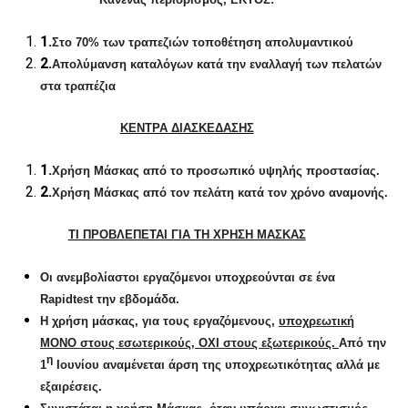
1.
Στο 70% των τραπεζιών τοποθέτηση απολυμαντικού
2.
Απολύμανση καταλόγων κατά την εναλλαγή των πελατών
στα τραπέζια
ΚΕΝΤΡΑ ΔΙΑΣΚΕΔΑΣΗΣ
1.
Χρήση Μάσκας από το προσωπικό υψηλής προστασίας.
2.
Χρήση Μάσκας από τον πελάτη κατά τον χρόνο αναμονής.
ΤΙ ΠΡΟΒΛΕΠΕΤΑΙ ΓΙΑ ΤΗ ΧΡΗΣΗ ΜΑΣΚΑΣ
Οι ανεμβολίαστοι εργαζόμενοι υποχρεούνται σε ένα
Rapid
test
την εβδομάδα.
Η χρήση μάσκας, για τους εργαζόμενους,
υποχρεωτική
ΜΟΝΟ στους εσωτερικούς, ΟΧΙ στους εξωτερικούς.
Από την
η
1
Ιουνίου αναμένεται άρση της υποχρεωτικότητας αλλά με
εξαιρέσεις.