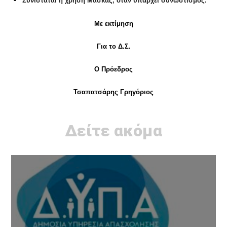
Συνιστάται η χρήση Μάσκας, όταν υπάρχει συνωστισμός.
Με εκτίμηση
Για το Δ.Σ.
Ο Πρόεδρος
Τσαπατσάρης Γρηγόριος
Δείτε ακόμα