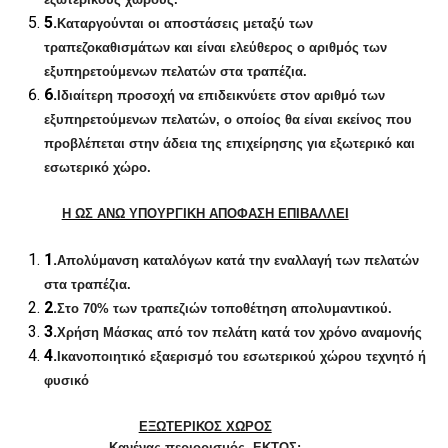
5.
Καταργούνται οι αποστάσεις μεταξύ των
τραπεζοκαθισμάτων και είναι ελεύθερος ο αριθμός των
εξυπηρετούμενων πελατών στα τραπέζια.
6.
Ιδιαίτερη προσοχή να επιδεικνύετε στον αριθμό των
εξυπηρετούμενων πελατών, ο οποίος θα είναι εκείνος που
προβλέπεται στην άδεια της επιχείρησης για εξωτερικό και
εσωτερικό χώρο.
Η ΩΣ ΑΝΩ ΥΠΟΥΡΓΙΚΗ ΑΠΟΦΑΣΗ ΕΠΙΒΑΛΛΕΙ
1.
Απολύμανση καταλόγων κατά την εναλλαγή των πελατών
στα τραπέζια.
2.
Στο 70% των τραπεζιών τοποθέτηση απολυμαντικού.
3.
Χρήση Μάσκας από τον πελάτη κατά τον χρόνο αναμονής
4.
Ικανοποιητικό εξαερισμό του εσωτερικού χώρου τεχνητό ή
φυσικό
ΕΞΩΤΕΡΙΚΟΣ ΧΩΡΟΣ
Κανένας περιορισμός, ΕΚΤΟΣ: