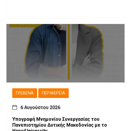
ΓΡΕΒΕΝΆ
ΠΕΡΙΦΈΡΕΙΑ
6 Αυγούστου 2026
Υπογραφή Μνημονίου Συνεργασίας του
Πανεπιστημίου Δυτικής Μακεδονίας με το
HanoiUniversity