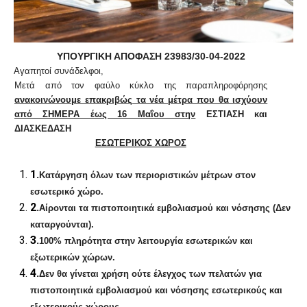
ΥΠΟΥΡΓΙΚΗ ΑΠΟΦΑΣΗ 23983/30-04-2022
Αγαπητοί συνάδελφοι,
Μετά από τον φαύλο κύκλο της παραπληροφόρησης
ανακοινώνουμε επακριβώς τα νέα μέτρα που θα ισχύουν
από ΣΗΜΕΡΑ έως 16 Μαΐου στην
ΕΣΤΙΑΣΗ και
ΔΙΑΣΚΕΔΑΣΗ
ΕΣΩΤΕΡΙΚΟΣ ΧΩΡΟΣ
1.
Κατάργηση όλων των περιοριστικών μέτρων στον
εσωτερικό χώρο.
2.
Αίρονται τα πιστοποιητικά εμβολιασμού και νόσησης (Δεν
καταργούνται).
3.
100% πληρότητα στην λειτουργία εσωτερικών και
εξωτερικών χώρων.
4.
Δεν θα γίνεται χρήση ούτε έλεγχος των πελατών για
πιστοποιητικά εμβολιασμού και νόσησης εσωτερικούς και
εξωτερικούς χώρους.