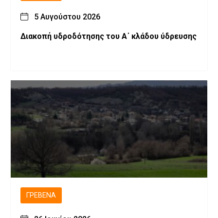
5 Αυγούστου 2026
Διακοπή υδροδότησης του Α΄ κλάδου ύδρευσης
ΓΡΕΒΕΝΆ