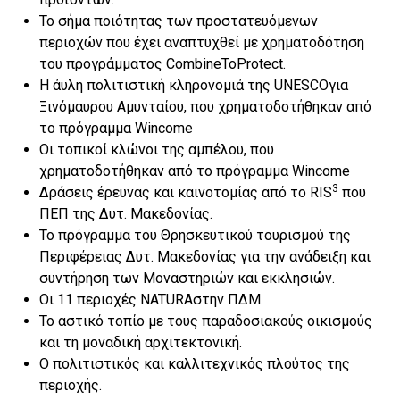
Το σήμα ποιότητας των προστατευόμενων
περιοχών που έχει αναπτυχθεί με χρηματοδότηση
του προγράμματος CombineToProtect.
Η άυλη πολιτιστική κληρονομιά της UNESCOγια
Ξινόμαυρου Αμυνταίου, που χρηματοδοτήθηκαν από
το πρόγραμμα Wincome
Οι τοπικοί κλώνοι της αμπέλου, που
χρηματοδοτήθηκαν από το πρόγραμμα Wincome
3
Δράσεις έρευνας και καινοτομίας από το RIS
που
ΠΕΠ της Δυτ. Μακεδονίας.
Το πρόγραμμα του Θρησκευτικού τουρισμού της
Περιφέρειας Δυτ. Μακεδονίας για την ανάδειξη και
συντήρηση των Μοναστηριών και εκκλησιών.
Οι 11 περιοχές NATURAστην ΠΔΜ.
Το αστικό τοπίο με τους παραδοσιακούς οικισμούς
και τη μοναδική αρχιτεκτονική.
Ο πολιτιστικός και καλλιτεχνικός πλούτος της
περιοχής.