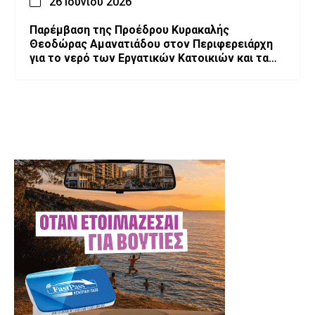
26 Ιουνίου 2026
Παρέμβαση της Προέδρου Κυρακαλής
Θεοδώρας Αμανατιάδου στον Περιφερειάρχη
για το νερό των Εργατικών Κατοικιών και τα
έργα στο χωριό