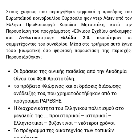
Στους χώρους που περιηγήθηκε ψηφιακά η πρόεδρος του
Ευρωπαϊκού κοινοβουλίου Ούρσουλα φον ντερ Λάιεν από τον
Έλληνα Πρωθυπουργό Κυριάκο Μητσοτάκη, κατά την
Παρουσίαση του προγράμματος «Εθνικού Σχεδίου ανάκαμψης
και Ανθεκτικότητας»
Ελλάδα 2.0.
περπάτησαν οι
συμμετέχοντες του συνεδρίου. Μέσα στο τριήμερο αυτό έγινε
τόσο βιωματική όσο ψηφιακή παρουσίαση της περιοχής.
Παρουσιάσθηκαν :
Oι δράσεις της οινικής παιδείας από την Ακαδημία
Οίνου του ΦΣΦ Αριστοτέλη.
το πρόβατο Φλώρινας και οι δράσεις διάσωσης
ανάδειξης του, που χρηματοδοτήθηκαν από το
πρόγραμμα PAPESHE.
Η διαχρονικότητα του Ελληνικού πολιτισμού στο
μεγαλείο της …. προϊστορικοί – ιστορικοί –
Ελληνιστικοί – βυζαντινοί – νεότεροι χρόνοι.
Το πρόγραμμα της οικοτεχνίας των τοπικών
προϊόντων.