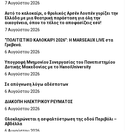
Τμήματος Γρεβενών
7 Αυγούστου 2026
Αυτό το καλοκαίρι, ο θρυλικός Αρσέν Λουπέν γυρίζει την
Ελλάδα με μια θεατρική παράσταση για όλη την
οικογένεια, όπου το τέλος το αποφασίζεις εσύ!
7 Αυγούστου 2026
“ΠΟΛΙΤΙΣΤΙΚΟ ΚΑΛΟΚΑΙΡΙ 2026”: Η MARSEAUX LIVE στα
Γρεβενά.
6 Αυγούστου 2026
Υπογραφή Μνημονίου Συνεργασίας του Πανεπιστημίου
Δυτικής Μακεδονίας με το HanoiUniversity
6 Αυγούστου 2026
Σε απόγνωση λόγω αδέσποτων
6 Αυγούστου 2026
ΔΙΑΚΟΠΗ ΗΛΕΚΤΡΙΚΟΥ ΡΕΥΜΑΤΟΣ
6 Αυγούστου 2026
Ολοκληρώνεται η ασφαλτόστρωση της οδού Περιβόλι –
Αβδέλλα
6 Αυγούστου 2026