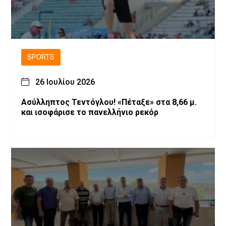
SPORTS
26 Ιουλίου 2026
Ασύλληπτος Τεντόγλου! «Πέταξε» στα 8,66 μ.
και ισοφάρισε το πανελλήνιο ρεκόρ