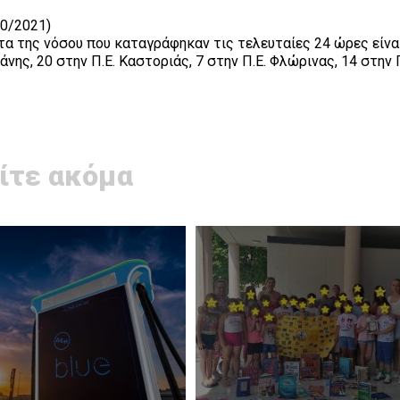
10/2021)
α της νόσου που καταγράφηκαν τις τελευταίες 24 ώρες είναι
νης, 20 στην Π.Ε. Καστοριάς, 7 στην Π.Ε. Φλώρινας, 14 στην Π
ίτε ακόμα