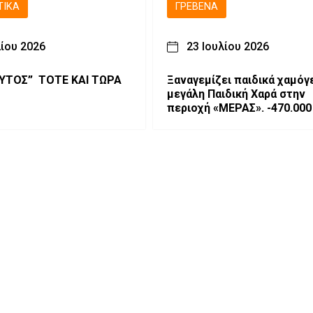
ΤΙΚΆ
ΓΡΕΒΕΝΆ
λίου 2026
23 Ιουλίου 2026
ΛΥΤΟΣ” ΤΟΤΕ ΚΑΙ ΤΩΡΑ
Ξαναγεμίζει παιδικά χαμόγ
μεγάλη Παιδική Χαρά στην
περιοχή «ΜΕΡΑΣ». -470.000 ευρώ
για τη δημιουργία ενός σύ
Πολυχώρου Ψυχαγωγίας