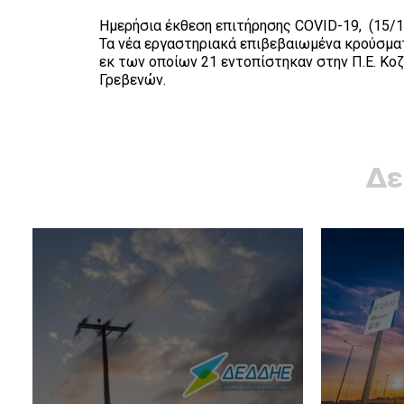
Ημερήσια έκθεση επιτήρησης COVID-19, (15/
Τα νέα εργαστηριακά επιβεβαιωμένα κρούσματ
εκ των οποίων 21 εντοπίστηκαν στην Π.Ε. Κοζά
Γρεβενών.
Δε