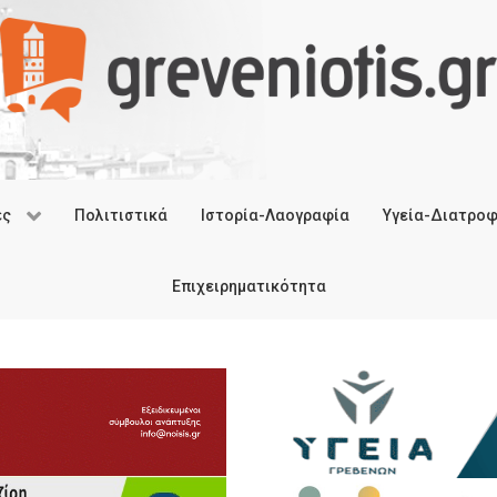
ές
Πολιτιστικά
Ιστορία-Λαογραφία
Υγεία-Διατρο
Επιχειρηματικότητα