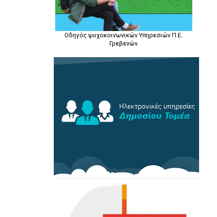
Οδηγός ψυχοκοινωνικών Υπηρεσιών Π.Ε.
Γρεβενών