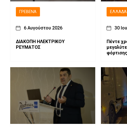
ΓΡΕΒΕΝΆ
ΕΛΛΆΔΑ
6 Αυγούστου 2026
30 Ιο
ΔΙΑΚΟΠΗ ΗΛΕΚΤΡΙΚΟΥ
Πέντε χρ
ΡΕΥΜΑΤΟΣ
μεγαλύτε
φόρτισης
επεκτείν
Νοτιοανα