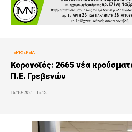
ΠΕΡΙΦΈΡΕΙΑ
Κορονοϊός: 2665 νέα κρούσματ
Π.Ε. Γρεβενών
15/10/2021 - 15:12