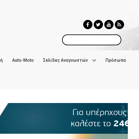
Αναζήτηση
φή
Auto-Moto
Σελίδες Αναγνωστών
Πρόσωπα