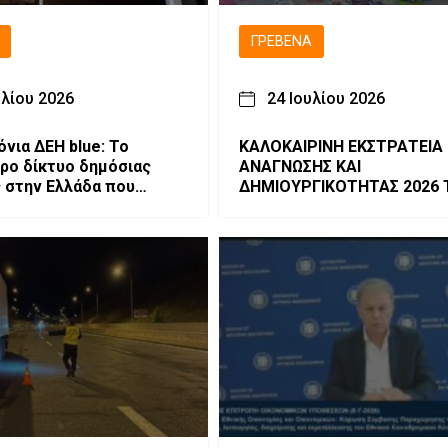
ΓΡΕΒΕΝΆ
υλίου 2026
24 Ιουλίου 2026
όνια ΔΕΗ blue: Το
ΚΑΛΟΚΑΙΡΙΝΗ ΕΚΣΤΡΑΤΕΙΑ
ρο δίκτυο δημόσιας
ΑΝΑΓΝΩΣΗΣ ΚΑΙ
 στην Ελλάδα που
ΔΗΜΙΟΥΡΓΙΚΟΤΗΤΑΣ 2026 Το
εται δυναμικά στη
βιβλίο-γνώση!
τολική Ευρώπη