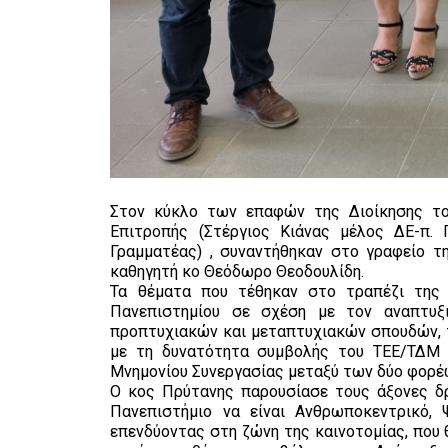
Στον κύκλο των επαφών της Διοίκησης το
Επιτροπής (Στέργιος Κιάνας μέλος ΔΕ-π. 
Γραμματέας) , συναντήθηκαν στο γραφείο τ
καθηγητή κο Θεόδωρο Θεοδουλίδη.
Τα θέματα που τέθηκαν στο τραπέζι της 
Πανεπιστημίου σε σχέση με τον αναπτυξ
προπτυχιακών και μεταπτυχιακών σπουδών, τ
με τη δυνατότητα συμβολής του ΤΕΕ/ΤΔΜ 
Μνημονίου Συνεργασίας μεταξύ των δύο φορέ
Ο κος Πρύτανης παρουσίασε τους άξονες δρ
Πανεπιστήμιο να είναι Ανθρωποκεντρικό, 
επενδύοντας στη ζώνη της καινοτομίας, που 