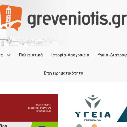
ές
Πολιτιστικά
Ιστορία-Λαογραφία
Υγεία-Διατρο
Επιχειρηματικότητα