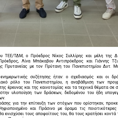
υ ΤΕΕ/ΤΔΜ, ο Πρόεδρος Νίκος Συλλίρης και μέλη της Δ
Πρόεδρος, Λίνα Μπάκαβου Αντιπρόεδρος και Γιάννης Τζι
ης Πρυτανείας με τον Πρύτανη του Πανεπιστημίου Δυτ. Μ
ενημερωτικής συζήτησης ήταν: ο σχεδιασμός και οι δρ
ιακό ρόλο του Πανεπιστημίου, η αναβάθμιση των προγ
ης έρευνας και της καινοτομίας και τα τεχνικά θέματα σε 
στην υλοποίηση των δράσεων, δεδομένου του ήδη υπογε
ων.
άσης για την επίτευξη των στόχων που ορίστηκαν, προκε
Ψηφιοποιημένο και Πράσινο με όραμα τις ποιοτικότερες
θα ενισχύσει τους αποφοίτους του, θα τους κρατήσει κοντά 