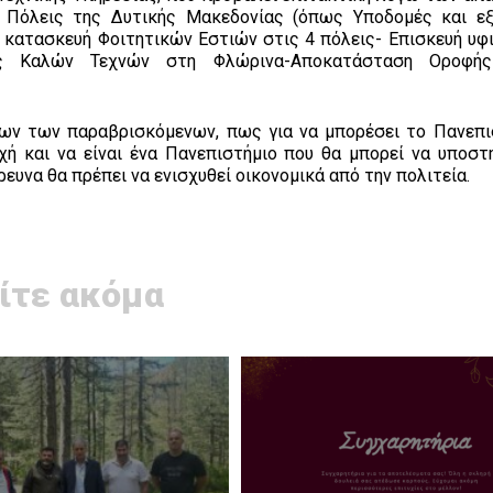
 Πόλεις της Δυτικής Μακεδονίας (όπως Υποδομές και ε
 κατασκευή Φοιτητικών Εστιών στις 4 πόλεις- Επισκευή υφ
ής Καλών Τεχνών στη Φλώρινα-Αποκατάσταση Οροφής
λων των παραβρισκόμενων, πως για να μπορέσει το Πανεπι
ή και να είναι ένα Πανεπιστήμιο που θα μπορεί να υποστη
ρευνα θα πρέπει να ενισχυθεί οικονομικά από την πολιτεία.
ίτε ακόμα