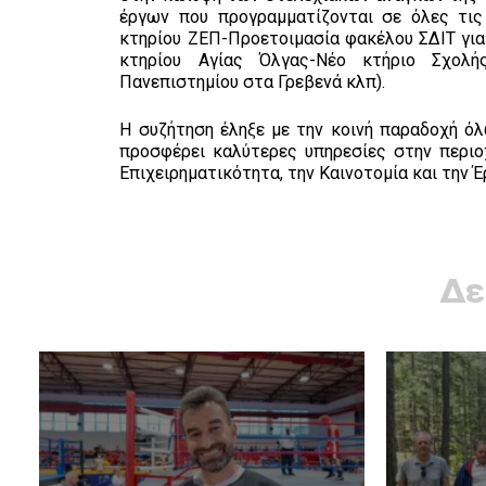
έργων που προγραμματίζονται σε όλες τις
κτηρίου ΖΕΠ-Προετοιμασία φακέλου ΣΔΙΤ για
κτηρίου Αγίας Όλγας-Νέο κτήριο Σχολ
Πανεπιστημίου στα Γρεβενά κλπ).
Η συζήτηση έληξε με την κοινή παραδοχή ό
προσφέρει καλύτερες υπηρεσίες στην περιοχ
Επιχειρηματικότητα, την Καινοτομία και την Έ
Δε