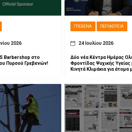
ΓΡΕΒΕΝΆ
ΠΕΡΙΦΈΡΕΙΑ
υνίου 2026
24 Ιουλίου 2026
S Barbershop στο
Δύο νέα Κέντρα Ημέρας Ολ
ου Πυρσού Γρεβενών!
Φροντίδας Ψυχικής Υγείας 
Κινητά Κλιμάκια για άτομα 
Αυτισμό σε Κοζάνη και Γρε