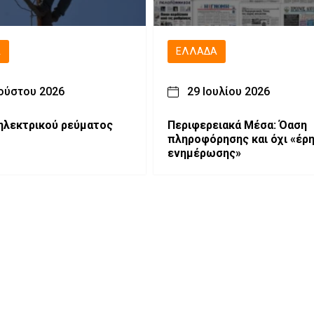
Ά
ΕΛΛΆΔΑ
ούστου 2026
29 Ιουλίου 2026
ηλεκτρικού ρεύματος
Περιφερειακά Μέσα: Όαση
πληροφόρησης και όχι «έρ
ενημέρωσης»