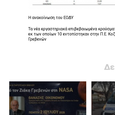
Η ανακοίνωση του ΕΟΔΥ
Τα νέα εργαστηριακά επιβεβαιωμένα κρούσματ
εκ των οποίων 10 εντοπίστηκαν στην Π.Ε. Κοζά
Γρεβενών
Δε