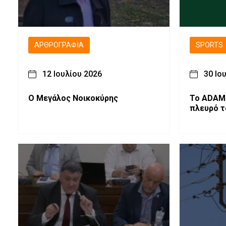
ΑΡΘΡΟΓΡΑΦΊΑ
SPORTS
12 Ιουλίου 2026
30 Ιο
Ο Μεγάλος Νοικοκύρης
Το ADAM
πλευρό τ