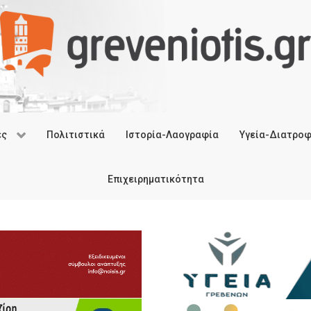
ές
Πολιτιστικά
Ιστορία-Λαογραφία
Υγεία-Διατρο
Επιχειρηματικότητα