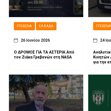
ΓΡΕΒΕΝΆ
ΕΛΛΆΔΑ
ΓΡΕΒΕΝ
26 Ιουνίου 2026
24 Ιο
Ο ΔΡΟΜΟΣ ΓΙΑ ΤΑ ΑΣΤΕΡΙΑ Από
Αναλυτικ
τον Ζιάκα Γρεβενών στη NASA
Κινητών
για την 
27-07-20