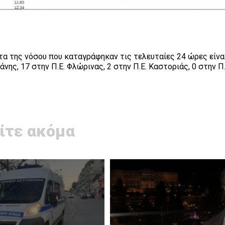
α της νόσου που καταγράφηκαν τις τελευταίες 24 ώρες είναι
νης, 17 στην Π.Ε. Φλώρινας, 2 στην Π.Ε. Καστοριάς, 0 στην Π.
ίτε ακόμα