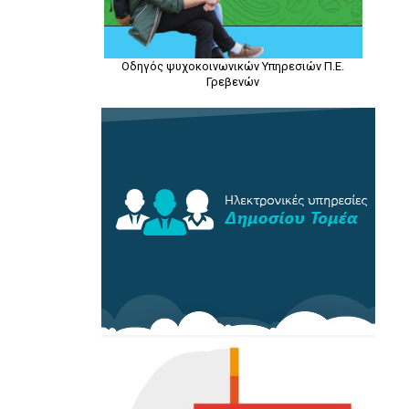
Οδηγός ψυχοκοινωνικών Υπηρεσιών Π.Ε.
Γρεβενών