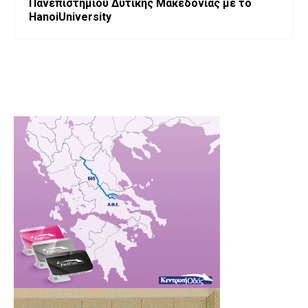
Πανεπιστημίου Δυτικής Μακεδονίας με το
HanoiUniversity