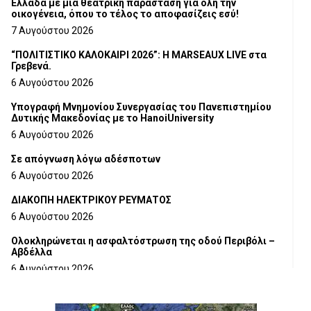
Ελλάδα με μια θεατρική παράσταση για όλη την
οικογένεια, όπου το τέλος το αποφασίζεις εσύ!
7 Αυγούστου 2026
“ΠΟΛΙΤΙΣΤΙΚΟ ΚΑΛΟΚΑΙΡΙ 2026”: Η MARSEAUX LIVE στα
Γρεβενά.
6 Αυγούστου 2026
Υπογραφή Μνημονίου Συνεργασίας του Πανεπιστημίου
Δυτικής Μακεδονίας με το HanoiUniversity
6 Αυγούστου 2026
Σε απόγνωση λόγω αδέσποτων
6 Αυγούστου 2026
ΔΙΑΚΟΠΗ ΗΛΕΚΤΡΙΚΟΥ ΡΕΥΜΑΤΟΣ
6 Αυγούστου 2026
Ολοκληρώνεται η ασφαλτόστρωση της οδού Περιβόλι –
Αβδέλλα
6 Αυγούστου 2026
H παραδοχή λαθών είναι (και) δύναμη
5 Αυγούστου 2026