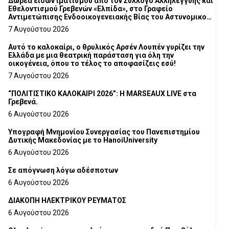
Δωρεά ειδών ιματισμού από τον Σύλλογο Αλληλεγγύης και
Εθελοντισμού Γρεβενών «Ελπίδα», στο Γραφείο
Αντιμετώπισης Ενδοοικογενειακής Βίας του Αστυνομικού
Τμήματος Γρεβενών
7 Αυγούστου 2026
Αυτό το καλοκαίρι, ο θρυλικός Αρσέν Λουπέν γυρίζει την
Ελλάδα με μια θεατρική παράσταση για όλη την
οικογένεια, όπου το τέλος το αποφασίζεις εσύ!
7 Αυγούστου 2026
“ΠΟΛΙΤΙΣΤΙΚΟ ΚΑΛΟΚΑΙΡΙ 2026”: Η MARSEAUX LIVE στα
Γρεβενά.
6 Αυγούστου 2026
Υπογραφή Μνημονίου Συνεργασίας του Πανεπιστημίου
Δυτικής Μακεδονίας με το HanoiUniversity
6 Αυγούστου 2026
Σε απόγνωση λόγω αδέσποτων
6 Αυγούστου 2026
ΔΙΑΚΟΠΗ ΗΛΕΚΤΡΙΚΟΥ ΡΕΥΜΑΤΟΣ
6 Αυγούστου 2026