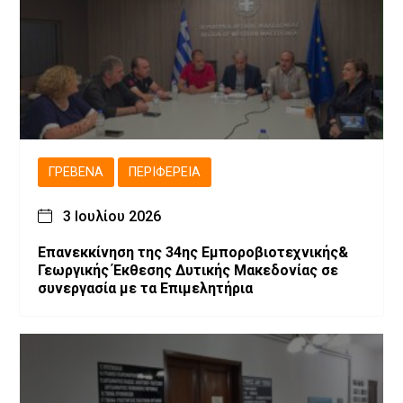
ΓΡΕΒΕΝΆ
ΠΕΡΙΦΈΡΕΙΑ
3 Ιουλίου 2026
Επανεκκίνηση της 34ης Εμποροβιοτεχνικής&
Γεωργικής Έκθεσης Δυτικής Μακεδονίας σε
συνεργασία με τα Επιμελητήρια