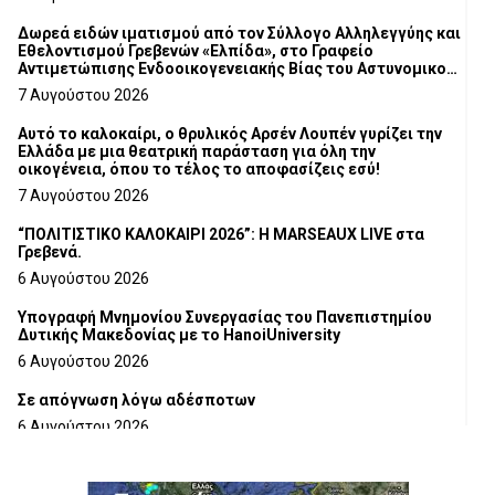
Δωρεά ειδών ιματισμού από τον Σύλλογο Αλληλεγγύης και
Εθελοντισμού Γρεβενών «Ελπίδα», στο Γραφείο
Αντιμετώπισης Ενδοοικογενειακής Βίας του Αστυνομικού
Τμήματος Γρεβενών
7 Αυγούστου 2026
Αυτό το καλοκαίρι, ο θρυλικός Αρσέν Λουπέν γυρίζει την
Ελλάδα με μια θεατρική παράσταση για όλη την
οικογένεια, όπου το τέλος το αποφασίζεις εσύ!
7 Αυγούστου 2026
“ΠΟΛΙΤΙΣΤΙΚΟ ΚΑΛΟΚΑΙΡΙ 2026”: Η MARSEAUX LIVE στα
Γρεβενά.
6 Αυγούστου 2026
Υπογραφή Μνημονίου Συνεργασίας του Πανεπιστημίου
Δυτικής Μακεδονίας με το HanoiUniversity
6 Αυγούστου 2026
Σε απόγνωση λόγω αδέσποτων
6 Αυγούστου 2026
ΔΙΑΚΟΠΗ ΗΛΕΚΤΡΙΚΟΥ ΡΕΥΜΑΤΟΣ
6 Αυγούστου 2026