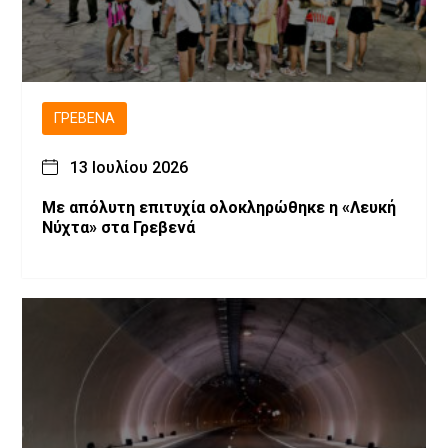
ΓΡΕΒΕΝΆ
13 Ιουλίου 2026
Με απόλυτη επιτυχία ολοκληρώθηκε η «Λευκή
Νύχτα» στα Γρεβενά