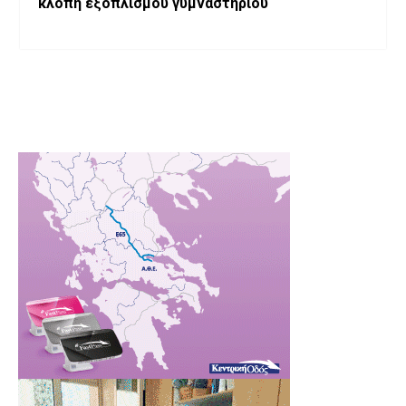
κλοπή εξοπλισμού γυμναστηρίου