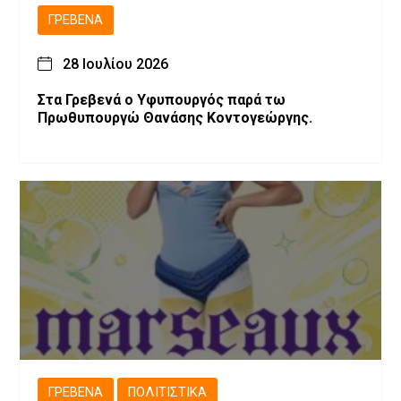
ΓΡΕΒΕΝΆ
28 Ιουλίου 2026
Στα Γρεβενά ο Υφυπουργός παρά τω
Πρωθυπουργώ Θανάσης Κοντογεώργης.
ΓΡΕΒΕΝΆ
ΠΟΛΙΤΙΣΤΙΚΆ