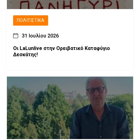
ΠΟΛΙΤΙΣΤΙΚΆ
31 Ιουλίου 2026
Οι LaLunlive στην Ορειβατικό Καταφύγιο
Δεσκάτης!