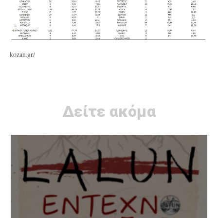
kozan.gr/
Δείτε ακόμα