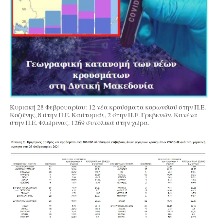
Κυριακή 28 Φεβρουαρίου: 12 νέα κρούσματα κορωνοϊού στην Π.Ε.
Κοζάνης, 8 στην Π.Ε. Καστοριάς, 2 στην Π.Ε. Γρεβενών. Κανένα
στην Π.Ε. Φλώρινας. 1269 συνολικά στην χώρα.