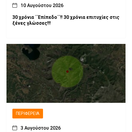
10 Αυγούστου 2026
30 χρόνια ΄΄Επίπεδο΄΄!! 30 χρόνια επιτυχίες στις
ξένες γλώσσες!!!
ΠΕΡΙΦΈΡΕΙΑ
3 Αυγούστου 2026