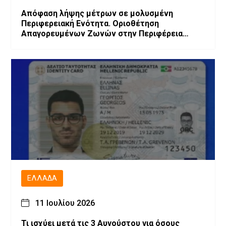
Απόφαση λήψης μέτρων σε μολυσμένη
Περιφερειακή Ενότητα. Οριοθέτηση
Απαγορευμένων Ζωνών στην Περιφέρεια
Δυτικής Μακεδονίας λόγω επιβεβαίωσης
εστιών Ευλογιάς των μικρών μηρυκαστικών
ΕΛΛΆΔΑ
11 Ιουλίου 2026
Τι ισχύει μετά τις 3 Αυγούστου για όσους