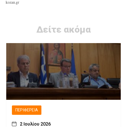
kozan.gr
Δείτε ακόμα
ΠΕΡΙΦΈΡΕΙΑ
2 Ιουλίου 2026