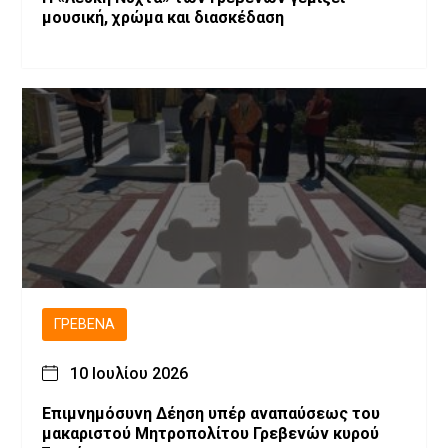
μουσική, χρώμα και διασκέδαση
ΓΡΕΒΕΝΆ
10 Ιουλίου 2026
Επιμνημόσυνη Δέηση υπέρ αναπαύσεως του
μακαριστού Μητροπολίτου Γρεβενών κυρού