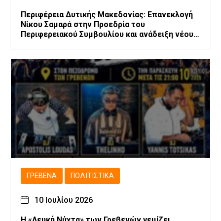
Περιφέρεια Δυτικής Μακεδονίας: Επανεκλογή
Νίκου Σαμαρά στην Προεδρία του
Περιφερειακού Συμβουλίου και ανάδειξη νέου
Προεδρείου και Περιφερειακής Επιτροπής
ΓΡΕΒΕΝΆ
ΠΟΛΙΤΙΣΤΙΚΆ
10 Ιουλίου 2026
Η «Λευκή Νύχτα» των Γρεβενών γεμίζει