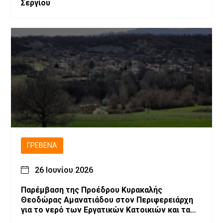
Σεργίου
ΓΡΕΒΕΝΆ
26 Ιουνίου 2026
Παρέμβαση της Προέδρου Κυρακαλής
Θεοδώρας Αμανατιάδου στον Περιφερειάρχη
για το νερό των Εργατικών Κατοικιών και τα
έργα στο χωριό