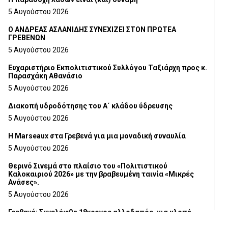
5 Αυγούστου 2026
Ο ΑΝΔΡΕΑΣ ΑΣΛΑΝΙΔΗΣ ΣΥΝΕΧΙΖΕΙ ΣΤΟΝ ΠΡΩΤΕΑ
ΓΡΕΒΕΝΩΝ
5 Αυγούστου 2026
Ευχαριστήριο Εκπολιτιστικού Συλλόγου Ταξιάρχη προς κ.
Παρασχάκη Αθανάσιο
5 Αυγούστου 2026
Διακοπή υδροδότησης του Α΄ κλάδου ύδρευσης
5 Αυγούστου 2026
Η Marseaux στα Γρεβενά για μια μοναδική συναυλία
5 Αυγούστου 2026
Θερινό Σινεμά στο πλαίσιο του «Πολιτιστικού
Καλοκαιριού 2026» με την βραβευμένη ταινία «Μικρές
Ανάσες».
5 Αυγούστου 2026
Γρεβενά: Συνελήφθη 18χρονος αλλοδαπός, για κλοπή
εξοπλισμού γυμναστηρίου