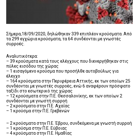
Σήμερα,18/09/2020, δηλώθηκαν 339 επιπλέον κρούσματα. Από
τα 299 εγχώρια κρούσματα, τα 64 συνδέονται με γνωστές
συρροές.
Αναλυτικότερα:
– 39 κρούσματα κατά τους ελέγχους που διενεργήθηκαν στις
πύλες εισόδου της χώρας
– 1 εισαγόμενο κρούσμα που προσήλθε αυτοβούλως για
έλεγχο
– 164 κρούσματα στην Περιφέρεια Αττικής, εκ των οποίων 25
συνδέονται με γνωστές συρροές, ενώ 6 αναφέρουν πρόσφατο
ταξίδι στο εσωτερικό της χώρας
– 12 κρούσματα στην Π.Ε. Θεσσαλονίκης, εκ των οποίων 2
συνδέονται με γνωστή συρροή
– 2 κρούσματα στην Π.Ε. Αχαΐας
– 1 κρούσμα στην Π.Ε. Γρεβενών
– 2 κρούσματα στην Π.Ε. Έβρου, συνδεόμενα με γνωστή συρροή
– 1 κρούσμα στην Π.Ε. Εύβοιας
– 4 κρούσματα στην Π.Ε. Ημαθίας