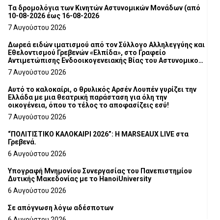
Τα δρομολόγια των Κινητών Αστυνομικών Μονάδων (από
10-08-2026 έως 16-08-2026
7 Αυγούστου 2026
Δωρεά ειδών ιματισμού από τον Σύλλογο Αλληλεγγύης και
Εθελοντισμού Γρεβενών «Ελπίδα», στο Γραφείο
Αντιμετώπισης Ενδοοικογενειακής Βίας του Αστυνομικού
Τμήματος Γρεβενών
7 Αυγούστου 2026
Αυτό το καλοκαίρι, ο θρυλικός Αρσέν Λουπέν γυρίζει την
Ελλάδα με μια θεατρική παράσταση για όλη την
οικογένεια, όπου το τέλος το αποφασίζεις εσύ!
7 Αυγούστου 2026
“ΠΟΛΙΤΙΣΤΙΚΟ ΚΑΛΟΚΑΙΡΙ 2026”: Η MARSEAUX LIVE στα
Γρεβενά.
6 Αυγούστου 2026
Υπογραφή Μνημονίου Συνεργασίας του Πανεπιστημίου
Δυτικής Μακεδονίας με το HanoiUniversity
6 Αυγούστου 2026
Σε απόγνωση λόγω αδέσποτων
6 Αυγούστου 2026