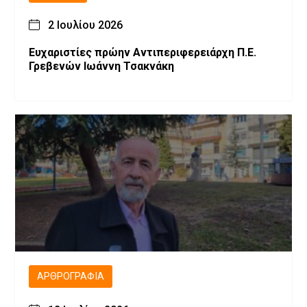
2 Ιουλίου 2026
Ευχαριστίες πρώην Αντιπεριφερειάρχη Π.Ε.
Γρεβενών Ιωάννη Τσακνάκη
ΑΡΘΡΟΓΡΑΦΊΑ