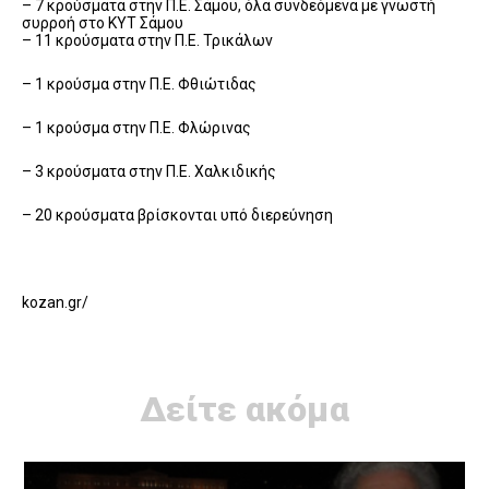
– 7 κρούσματα στην Π.Ε. Σάμου, όλα συνδεόμενα με γνωστή
συρροή στο ΚΥΤ Σάμου
– 11 κρούσματα στην Π.Ε. Τρικάλων
– 1 κρούσμα στην Π.Ε. Φθιώτιδας
– 1 κρούσμα στην Π.Ε. Φλώρινας
– 3 κρούσματα στην Π.Ε. Χαλκιδικής
– 20 κρούσματα βρίσκονται υπό διερεύνηση
kozan.gr/
Δείτε ακόμα