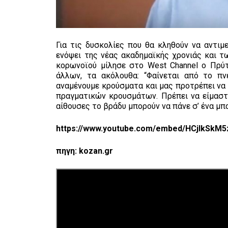
Για τις δυσκολίες που θα κληθούν να αντι
ενόψει της νέας ακαδημαϊκής χρονιάς και 
κορωνοϊού μίλησε στο West Channel ο Πρύτ
άλλων, τα ακόλουθα: “Φαίνεται από το πν
αναμένουμε κρούσματα και μας προτρέπει να 
πραγματικών κρουσμάτων. Πρέπει να είμαστε,
αίθουσες το βράδυ μπορούν να πάνε σ’ ένα μπ
https://www.youtube.com/embed/HCjIkSkM
πηγη: kozan.gr