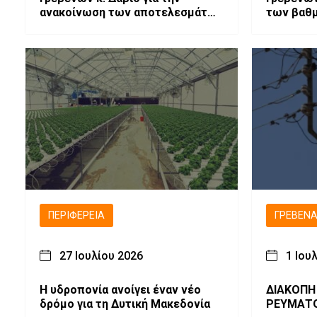
ανακοίνωση των αποτελεσμάτων
των βαθ
των Πανελλαδικών Εξετάσεων
Πανελλή
ΠΕΡΙΦΈΡΕΙΑ
ΓΡΕΒΕΝ
27 Ιουλίου 2026
1 Ιου
Η υδροπονία ανοίγει έναν νέο
ΔΙΑΚΟΠΗ
δρόμο για τη Δυτική Μακεδονία
ΡΕΥΜΑΤ