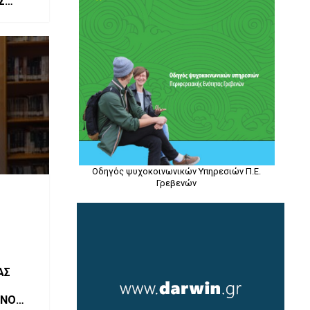
Σ
Οδηγός ψυχοκοινωνικών Υπηρεσιών Π.Ε.
Γρεβενών
ΑΣ
ΟΝΟ