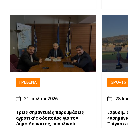
ΓΡΕΒΕΝΆ
SPORTS
21 Ιουλίου 2026
28 Ιο
Τρεις σημαντικές παρεμβάσεις
«Χρυσή» 
αγροτικής οδοποιίας για τον
«ασημένι
Δήμο Δεσκάτης, συνολικού
Τσίγκα σ