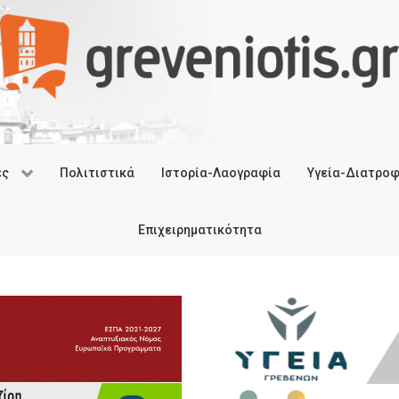
ές
Πολιτιστικά
Ιστορία-Λαογραφία
Υγεία-Διατρο
Επιχειρηματικότητα