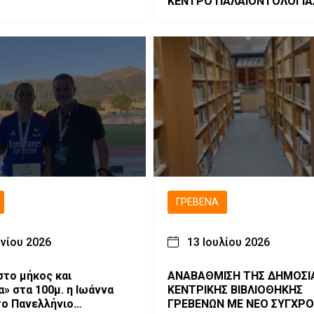
ΚΕΝΤΡΟ ΠΑΛΑΙΟΝΤΟΛΟΓΙΑ
ΜΗΛΙΑΣ.
ΓΡΕΒΕΝΆ
υνίου 2026
13 Ιουλίου 2026
στο μήκος και
ΑΝΑΒΑΘΜΙΣΗ ΤΗΣ ΔΗΜΟΣΙ
α» στα 100μ. η Ιωάννα
ΚΕΝΤΡΙΚΗΣ ΒΙΒΛΙΟΘΗΚΗΣ
το Πανελλήνιο
ΓΡΕΒΕΝΩΝ ΜΕ ΝΕΟ ΣΥΓΧΡ