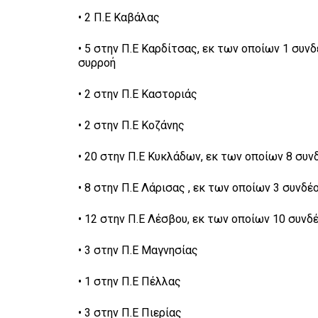
• 2 Π.Ε Καβάλας
• 5 στην Π.Ε Καρδίτσας, εκ των οποίων 1 συν
συρροή
• 2 στην Π.Ε Καστοριάς
• 2 στην Π.Ε Κοζάνης
• 20 στην Π.Ε Κυκλάδων, εκ των οποίων 8 συ
• 8 στην Π.Ε Λάρισας , εκ των οποίων 3 συνδ
• 12 στην Π.Ε Λέσβου, εκ των οποίων 10 συν
• 3 στην Π.Ε Μαγνησίας
• 1 στην Π.Ε Πέλλας
• 3 στην Π.Ε Πιερίας