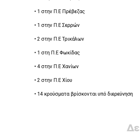
• 1 στην Π.Ε Πρέβεζας
• 1 στην Π.Ε Σερρών
• 2 στην Π.Ε Τρικάλων
• 1 στη Π.Ε Φωκίδας
• 4 στην Π.Ε Χανίων
• 2 στην Π.Ε Χίου
• 14 κρούσματα βρίσκονται υπό διερεύνηση
Δε