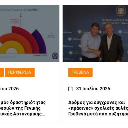
Ά
ΠΕΡΙΦΈΡΕΙΑ
ΓΡΕΒΕΝΆ
λίου 2026
31 Ιουλίου 2026
μός δραστηριότητας
Δρόμος για σύγχρονες και
εσιών της Γενικής
«πράσινες» σχολικές αυλές
ιακής Αστυνομικής
Γρεβενά μετά από συζήτησ
ης Δυτικής Μακεδονίας
τον Αναπληρωτή Υπουργό
ούνιο 2026
Εθνικής Οικονομίας και