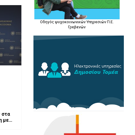
Οδηγός ψυχοκοινωνικών Υπηρεσιών Π.Ε.
Γρεβενών
 στα
η με