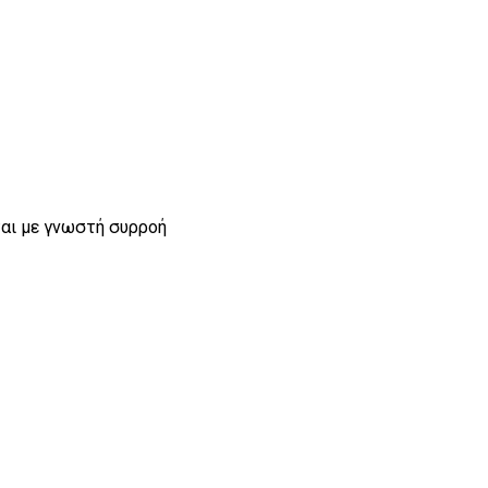
νται με γνωστή συρροή