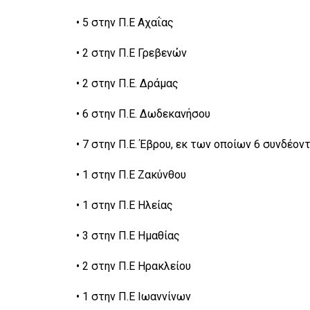
• 5 στην Π.Ε Αχαΐας
• 2 στην Π.Ε Γρεβενών
• 2 στην Π.Ε. Δράμας
• 6 στην Π.Ε. Δωδεκανήσου
• 7 στην Π.Ε. Έβρου, εκ των οποίων 6 συνδέο
• 1 στην Π.Ε Ζακύνθου
• 1 στην Π.Ε Ηλείας
• 3 στην Π.Ε Ημαθίας
• 2 στην Π.Ε Ηρακλείου
• 1 στην Π.Ε Ιωαννίνων