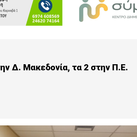
ην Δ. Μακεδονία, τα 2 στην Π.Ε.