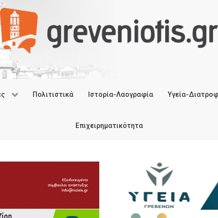
ές
Πολιτιστικά
Ιστορία-Λαογραφία
Υγεία-Διατρο
Επιχειρηματικότητα