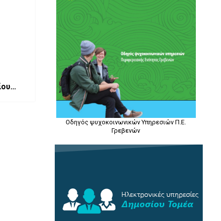
ίου
Οδηγός ψυχοκοινωνικών Υπηρεσιών Π.Ε.
Γρεβενών