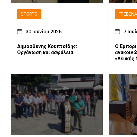
SPORTS
ΓΡΕΒΕΝ
30 Ιουνίου 2026
7 Ιου
Δημοσθένης Κουπτσίδης:
Ο Εμπορι
Οργάνωση και ασφάλεια
ανακοινώ
«Λευκής 
Παρασκευ