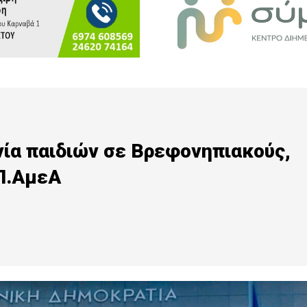
νία παιδιών σε Βρεφονηπιακούς,
.Π.ΑμεΑ