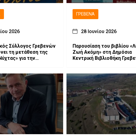
Ά
ΓΡΕΒΕΝΆ
λίου 2026
28 Ιουνίου 2026
κός Σύλλογος Γρεβενών
Παρουσίαση του βιβλίου «Λ
νει τη μετάθεση της
Ζωή Ακόμη» στη Δημόσια
Νύχτας» για την
Κεντρική Βιβλιοθήκη Γρεβ
ή 10 Ιουλίου