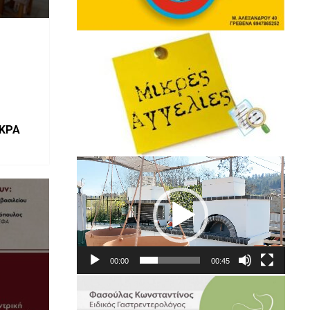
ΙΚΡΑ
Πρόγραμμα
Αναπαραγωγής
Βίντεο
00:00
00:45