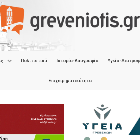
ές
Πολιτιστικά
Ιστορία-Λαογραφία
Υγεία-Διατρο
Επιχειρηματικότητα