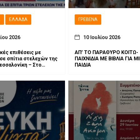
Ά
ΕΛΛΆΔΑ
ΓΡΕΒΕΝΆ
λίου 2026
10 Ιουλίου 2026
κές επιθέσεις με
ΑΠ’ ΤΟ ΠΑΡΑΘΥΡΟ ΚΟΙΤΩ-
 σε σπίτια στελεχών της
ΠΑΙΧΝΙΔΙΑ ΜΕ ΒΙΒΛΙΑ ΓΙΑ Μ
εσσαλονίκη – Στο
ΠΑΙΔΙΑ
ο και η Γρεβενιώτισσα
η Νέστορα