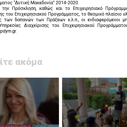
μματος “Δυτική Μακεδονία” 2014-2020.
 την Πρόσκληση, καθώς και το Επιχειρησιακό Πρόγραμμ
ης του Επιχειρησιακού Προγράμματος, το θεσμικό πλαίσιο υ
ς των δαπανών των Πράξεων κ.λ.π., οι ενδιαφερόμενοι μ
Υπηρεσίες Διαχείρισης του Επιχειρησιακού Προγράμματο
pdym.gr.
ίτε ακόμα