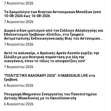
7 Αυγούστου 2026
Τα δρομολόγια των Κινητών Αστυνομικών Μονάδων (από
10-08-2026 έως 16-08-2026
7 Αυγούστου 2026
Δωρεά ειδών ιματισμού από τον Σύλλογο Αλληλεγγύης και
Εθελοντισμού Γρεβενών «Ελπίδα», στο Γραφείο
Αντιμετώπισης Ενδοοικογενειακής Βίας του Αστυνομικού
Τμήματος Γρεβενών
7 Αυγούστου 2026
Αυτό το καλοκαίρι, ο θρυλικός Αρσέν Λουπέν γυρίζει την
Ελλάδα με μια θεατρική παράσταση για όλη την
οικογένεια, όπου το τέλος το αποφασίζεις εσύ!
7 Αυγούστου 2026
“ΠΟΛΙΤΙΣΤΙΚΟ ΚΑΛΟΚΑΙΡΙ 2026”: Η MARSEAUX LIVE στα
Γρεβενά.
6 Αυγούστου 2026
Υπογραφή Μνημονίου Συνεργασίας του Πανεπιστημίου
Δυτικής Μακεδονίας με το HanoiUniversity
6 Αυγούστου 2026