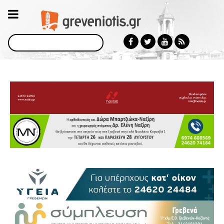
Αναζήτηση