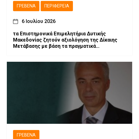
ΓΡΕΒΕΝΆ
ΠΕΡΙΦΈΡΕΙΑ
6 Ιουλίου 2026
τα Επιστημονικά Επιμελητήρια Δυτικής
Μακεδονίας ζητούν αξιολόγηση της Δίκαιης
Μετάβασης με βάση τα πραγματικά
αποτελέσματα και προτείνουν την
αναθεώρηση του σχεδιασμού
ΓΡΕΒΕΝΆ