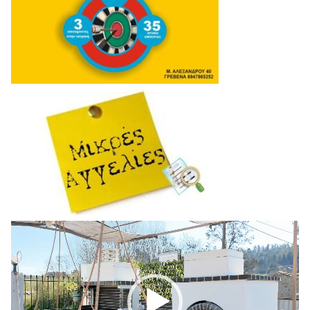
Πρόγραμμα
Αναπαραγωγής
Βίντεο