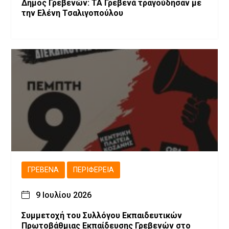
Δήμος Γρεβενών: ΤΑ Γρεβενά τραγούδησαν με
την Ελένη Τσαλιγοπούλου
ΓΡΕΒΕΝΆ
ΠΕΡΙΦΈΡΕΙΑ
9 Ιουλίου 2026
Συμμετοχή του Συλλόγου Εκπαιδευτικών
Πρωτοβάθμιας Εκπαίδευσης Γρεβενών στο