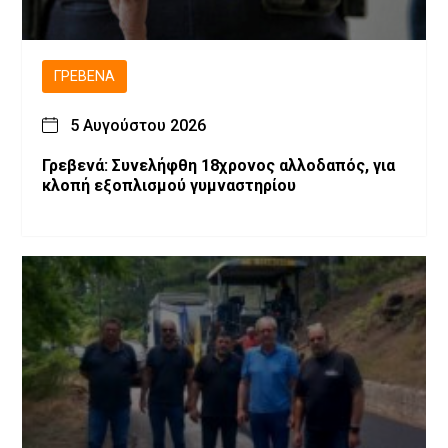
ΓΡΕΒΕΝΆ
5 Αυγούστου 2026
Γρεβενά: Συνελήφθη 18χρονος αλλοδαπός, για
κλοπή εξοπλισμού γυμναστηρίου