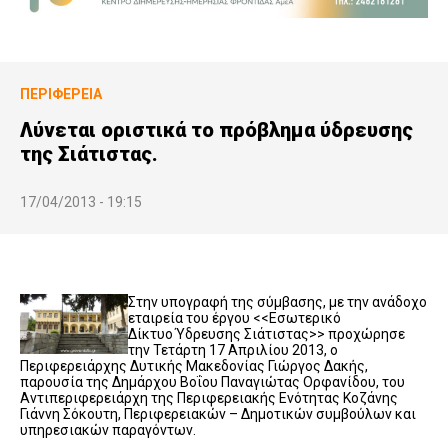
ΠΕΡΙΦΈΡΕΙΑ
Λύνεται οριστικά το πρόβλημα ύδρευσης
της Σιάτιστας.
17/04/2013 - 19:15
Στην υπογραφή της σύμβασης, με την ανάδοχο
εταιρεία του έργου <<Εσωτερικό
Δίκτυο Ύδρευσης Σιάτιστας>> προχώρησε
την Τετάρτη 17 Απριλίου 2013, ο
Περιφερειάρχης Δυτικής Μακεδονίας Γιώργος Δακής,
παρουσία της Δημάρχου Βοΐου Παναγιώτας Ορφανίδου, του
Αντιπεριφερειάρχη της Περιφερειακής Ενότητας Κοζάνης
Γιάννη Σόκουτη, Περιφερειακών – Δημοτικών συμβούλων και
υπηρεσιακών παραγόντων.