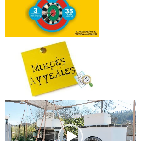
Πρόγραμμα
Αναπαραγωγής
Βίντεο