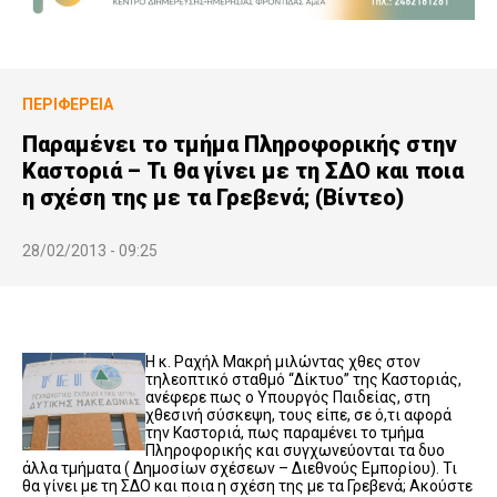
ΠΕΡΙΦΈΡΕΙΑ
Παραμένει το τμήμα Πληροφορικής στην
Καστοριά – Τι θα γίνει με τη ΣΔΟ και ποια
η σχέση της με τα Γρεβενά; (Βίντεο)
28/02/2013 - 09:25
Η κ. Ραχήλ Μακρή μιλώντας χθες στον
τηλεοπτικό σταθμό “Δίκτυο” της Καστοριάς,
ανέφερε πως ο Υπουργός Παιδείας, στη
χθεσινή σύσκεψη, τους είπε, σε ό,τι αφορά
την Καστοριά, πως παραμένει το τμήμα
Πληροφορικής και συγχωνεύονται τα δυο
άλλα τμήματα ( Δημοσίων σχέσεων – Διεθνούς Εμπορίου). Τι
θα γίνει με τη ΣΔΟ και ποια η σχέση της με τα Γρεβενά; Ακούστε