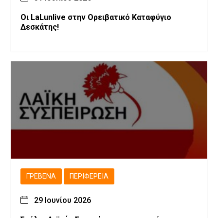
Οι LaLunlive στην Ορειβατικό Καταφύγιο
Δεσκάτης!
ΓΡΕΒΕΝΆ
ΠΕΡΙΦΈΡΕΙΑ
29 Ιουνίου 2026