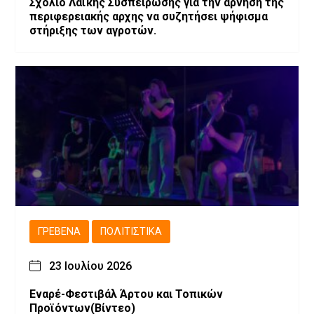
Σχόλιο Λαϊκής Συσπείρωσης για την άρνηση της
περιφερειακής αρχης να συζητήσει ψήφισμα
στήριξης των αγροτών.
ΓΡΕΒΕΝΆ
ΠΟΛΙΤΙΣΤΙΚΆ
23 Ιουλίου 2026
Εναρέ-Φεστιβάλ Άρτου και Τοπικών
Προϊόντων(Βίντεο)