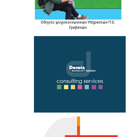
Οδηγός ψυχοκοινωνικών Υπηρεσιών Π.Ε.
Γρεβενών