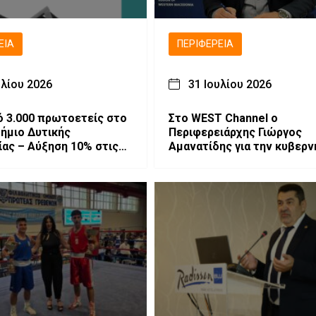
ΕΙΑ
ΠΕΡΙΦΈΡΕΙΑ
υλίου 2026
31 Ιουλίου 2026
 3.000 πρωτοετείς στο
Στο WEST Channel ο
ήμιο Δυτικής
Περιφερειάρχης Γιώργος
ας – Αύξηση 10% στις
Αμανατίδης για την κυβερν
ισαγωγής 2026
επίσκεψη και τις προκλήσε
Δυτικής Μακεδονίας