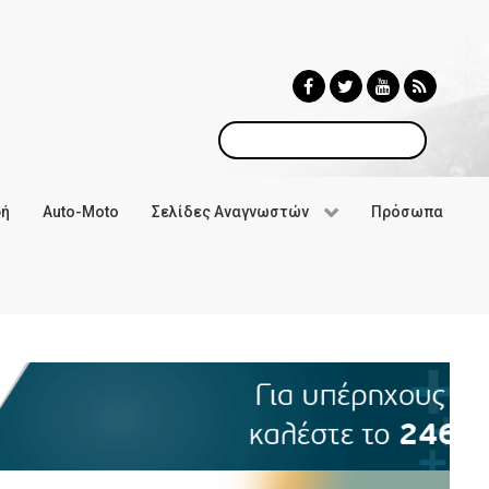
Αναζήτηση
φή
Auto-Moto
Σελίδες Αναγνωστών
Πρόσωπα