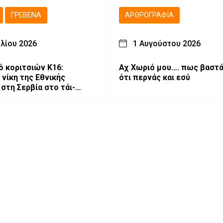
ΓΡΕΒΕΝΆ
ΑΡΘΡΟΓΡΑΦΊΑ
υλίου 2026
1 Αυγούστου 2026
ό κοριτσιών Κ16:
Αχ Χωριό μου…. πως βαστά
 νίκη της Εθνικής
ότι περνάς και εσύ
στη Σερβία στο τάι-