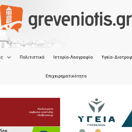
ές
Πολιτιστικά
Ιστορία-Λαογραφία
Υγεία-Διατρο
Επιχειρηματικότητα