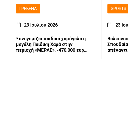
ΓΡΕΒΕΝΆ
SPORTS
23 Ιουλίου 2026
23 Ιο
Ξαναγεμίζει παιδικά χαμόγελα η
Βαλκανικ
μεγάλη Παιδική Χαρά στην
Σπουδαία
περιοχή «ΜΕΡΑΣ». -470.000 ευρώ
απέναντι 
για τη δημιουργία ενός σύγχρονου
μπρέικ
Πολυχώρου Ψυχαγωγίας