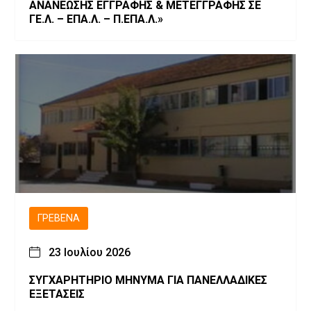
ΑΝΑΝΕΩΣΗΣ ΕΓΓΡΑΦΗΣ & ΜΕΤΕΓΓΡΑΦΗΣ ΣΕ
ΓΕ.Λ. – ΕΠΑ.Λ. – Π.ΕΠΑ.Λ.»
ΓΡΕΒΕΝΆ
23 Ιουλίου 2026
ΣΥΓΧΑΡΗΤΗΡΙΟ ΜΗΝΥΜΑ ΓΙΑ ΠΑΝΕΛΛΑΔΙΚΕΣ
ΕΞΕΤΑΣΕΙΣ