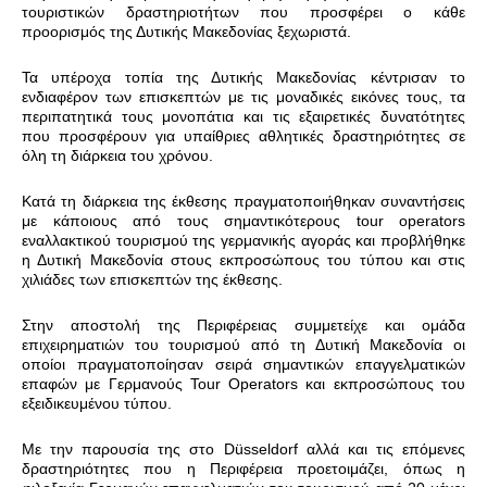
τουριστικών δραστηριοτήτων που προσφέρει ο κάθε
προορισμός της Δυτικής Μακεδονίας ξεχωριστά.
Τα υπέροχα τοπία της Δυτικής Μακεδονίας κέντρισαν το
ενδιαφέρον των επισκεπτών με τις μοναδικές εικόνες τους, τα
περιπατητικά τους μονοπάτια και τις εξαιρετικές δυνατότητες
που προσφέρουν για υπαίθριες αθλητικές δραστηριότητες σε
όλη τη διάρκεια του χρόνου.
Κατά τη διάρκεια της έκθεσης πραγματοποιήθηκαν συναντήσεις
με κάποιους από τους σημαντικότερους
tour
operators
εναλλακτικού τουρισμού της γερμανικής αγοράς και προβλήθηκε
η Δυτική Μακεδονία στους εκπροσώπους του τύπου και στις
χιλιάδες των επισκεπτών της έκθεσης.
Στην αποστολή της Περιφέρειας συμμετείχε και ομάδα
επιχειρηματιών του τουρισμού από τη Δυτική Μακεδονία οι
οποίοι πραγματοποίησαν σειρά σημαντικών επαγγελματικών
επαφών με Γερμανούς Tour
Operators
και εκπροσώπους του
εξειδικευμένου τύπου.
Με την παρουσία της στο Düsseldorf αλλά και τις επόμενες
δραστηριότητες που η Περιφέρεια προετοιμάζει, όπως η