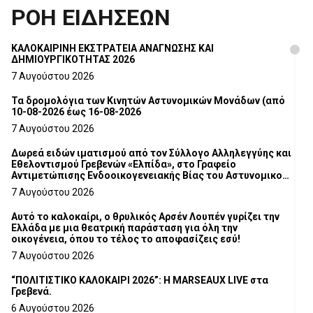
ΡΟΗ ΕΙΔΗΣΕΩΝ
ΚΑΛΟΚΑΙΡΙΝΗ ΕΚΣΤΡΑΤΕΙΑ ΑΝΑΓΝΩΣΗΣ ΚΑΙ
ΔΗΜΙΟΥΡΓΙΚΟΤΗΤΑΣ 2026
7 Αυγούστου 2026
Τα δρομολόγια των Κινητών Αστυνομικών Μονάδων (από
10-08-2026 έως 16-08-2026
7 Αυγούστου 2026
Δωρεά ειδών ιματισμού από τον Σύλλογο Αλληλεγγύης και
Εθελοντισμού Γρεβενών «Ελπίδα», στο Γραφείο
Αντιμετώπισης Ενδοοικογενειακής Βίας του Αστυνομικού
Τμήματος Γρεβενών
7 Αυγούστου 2026
Αυτό το καλοκαίρι, ο θρυλικός Αρσέν Λουπέν γυρίζει την
Ελλάδα με μια θεατρική παράσταση για όλη την
οικογένεια, όπου το τέλος το αποφασίζεις εσύ!
7 Αυγούστου 2026
“ΠΟΛΙΤΙΣΤΙΚΟ ΚΑΛΟΚΑΙΡΙ 2026”: Η MARSEAUX LIVE στα
Γρεβενά.
6 Αυγούστου 2026