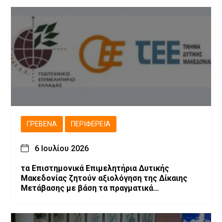
ΓΡΕΒΕΝΆ
ΠΕΡΙΦΈΡΕΙΑ
6 Ιουλίου 2026
τα Επιστημονικά Επιμελητήρια Δυτικής
Μακεδονίας ζητούν αξιολόγηση της Δίκαιης
Μετάβασης με βάση τα πραγματικά
αποτελέσματα και προτείνουν την
αναθεώρηση του σχεδιασμού