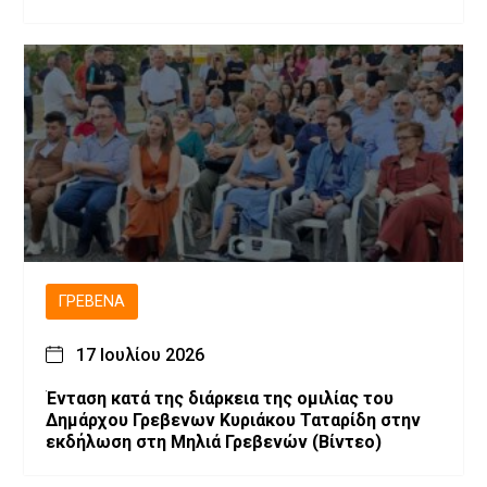
ΓΡΕΒΕΝΆ
17 Ιουλίου 2026
Ένταση κατά της διάρκεια της ομιλίας του
Δημάρχου Γρεβενων Κυριάκου Ταταρίδη στην
εκδήλωση στη Μηλιά Γρεβενών (Βίντεο)