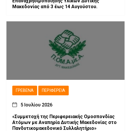
Επαναχρησιμοποίησης Υλικών Δυτικής
Μακεδονίας από 3 έως 14 Αυγούστου.
ΓΡΕΒΕΝΆ
ΠΕΡΙΦΈΡΕΙΑ
5 Ιουλίου 2026
«Συμμετοχή της Περιφερειακής Ομοσπονδίας
Ατόμων με Αναπηρία Δυτικής Μακεδονίας στο
Πανδυτικομακεδονικό Συλλαλητήριο»