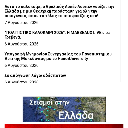
Αυτό το καλοκαίρι, ο θρυλικός Αρσέν Λουπέν γυρίζει την
Ελλάδα με μια θεατρική παράσταση για όλη την
οικογένεια, όπου το τέλος το αποφασίζεις εσύ!
7 Αυγούστου 2026
“ΠΟΛΙΤΙΣΤΙΚΟ ΚΑΛΟΚΑΙΡΙ 2026”: Η MARSEAUX LIVE στα
Γρεβενά.
6 Αυγούστου 2026
Υπογραφή Μνημονίου Συνεργασίας του Πανεπιστημίου
Δυτικής Μακεδονίας με το HanoiUniversity
6 Αυγούστου 2026
Σε απόγνωση λόγω αδέσποτων
6 Αυγούστου 2026
ΔΙΑΚΟΠΗ ΗΛΕΚΤΡΙΚΟΥ ΡΕΥΜΑΤΟΣ
6 Αυγούστου 2026
Ολοκληρώνεται η ασφαλτόστρωση της οδού Περιβόλι –
Αβδέλλα
6 Αυγούστου 2026