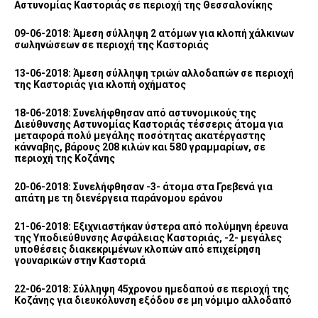
Αστυνομίας Καστοριάς σε περιοχή της Θεσσαλονίκης
09-06-2018: Άμεση σύλληψη 2 ατόμων για κλοπή χάλκινων
σωληνώσεων σε περιοχή της Καστοριάς
13-06-2018: Άμεση σύλληψη τριών αλλοδαπών σε περιοχή
της Καστοριάς για κλοπή οχήματος
18-06-2018: Συνελήφθησαν από αστυνομικούς της
Διεύθυνσης Αστυνομίας Καστοριάς τέσσερις άτομα για
μεταφορά πολύ μεγάλης ποσότητας ακατέργαστης
κάνναβης, βάρους 208 κιλών και 580 γραμμαρίων, σε
περιοχή της Κοζάνης
20-06-2018: Συνελήφθησαν -3- άτομα στα Γρεβενά για
απάτη με τη διενέργεια παράνομου εράνου
21-06-2018: Εξιχνιαστήκαν ύστερα από πολύμηνη έρευνα
της Υποδιεύθυνσης Ασφάλειας Καστοριάς, -2- μεγάλες
υποθέσεις διακεκριμένων κλοπών από επιχείρηση
γουναρικών στην Καστοριά
22-06-2018: Σύλληψη 45χρονου ημεδαπού σε περιοχή της
Κοζάνης για διευκόλυνση εξόδου σε μη νόμιμο αλλοδαπό