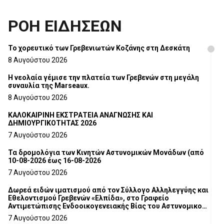
ΡΟΗ ΕΙΔΗΣΕΩΝ
Το χορευτικό των Γρεβενιωτών Κοζάνης στη Δεσκάτη
8 Αυγούστου 2026
Η νεολαία γέμισε την πλατεία των Γρεβενών στη μεγάλη
συναυλία της Marseaux.
8 Αυγούστου 2026
ΚΑΛΟΚΑΙΡΙΝΗ ΕΚΣΤΡΑΤΕΙΑ ΑΝΑΓΝΩΣΗΣ ΚΑΙ
ΔΗΜΙΟΥΡΓΙΚΟΤΗΤΑΣ 2026
7 Αυγούστου 2026
Τα δρομολόγια των Κινητών Αστυνομικών Μονάδων (από
10-08-2026 έως 16-08-2026
7 Αυγούστου 2026
Δωρεά ειδών ιματισμού από τον Σύλλογο Αλληλεγγύης και
Εθελοντισμού Γρεβενών «Ελπίδα», στο Γραφείο
Αντιμετώπισης Ενδοοικογενειακής Βίας του Αστυνομικού
Τμήματος Γρεβενών
7 Αυγούστου 2026