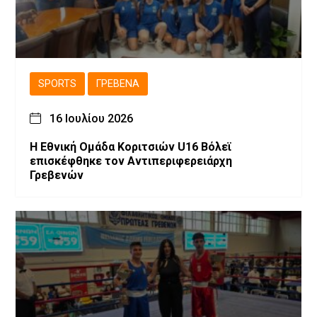
SPORTS
ΓΡΕΒΕΝΆ
16 Ιουλίου 2026
Η Εθνική Ομάδα Κοριτσιών U16 Βόλεϊ
επισκέφθηκε τον Αντιπεριφερειάρχη
Γρεβενών