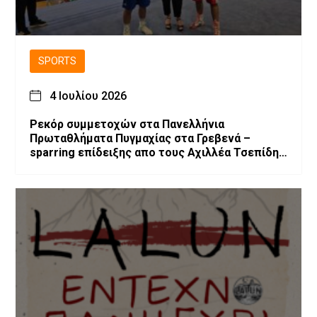
SPORTS
4 Ιουλίου 2026
Ρεκόρ συμμετοχών στα Πανελλήνια
Πρωταθλήματα Πυγμαχίας στα Γρεβενά –
sparring επίδειξης απο τους Αχιλλέα Τσεπίδη
και Αχιλλέα Καλογερίδη (βίντεο-φωτογραφίες)