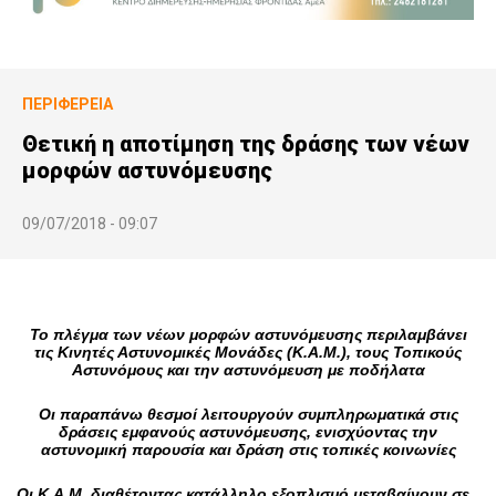
ΠΕΡΙΦΈΡΕΙΑ
Θετική η αποτίμηση της δράσης των νέων
μορφών αστυνόμευσης
09/07/2018 - 09:07
Το πλέγμα των νέων μορφών αστυνόμευσης περιλαμβάνει
τις Κινητές Αστυνομικές Μονάδες (Κ.Α.Μ.), τους Τοπικούς
Αστυνόμους και την
αστυνόμευση με ποδήλατα
Οι παραπάνω θεσμοί
λειτουργούν συμπληρωματικά στις
δράσεις εμφανούς αστυνόμευσης, ενισχύοντας την
αστυνομική παρουσία και δράση στις τοπικές κοινωνίες
Οι Κ.Α.Μ. διαθέτοντας κατάλληλο εξοπλισμό μεταβαίνουν σε