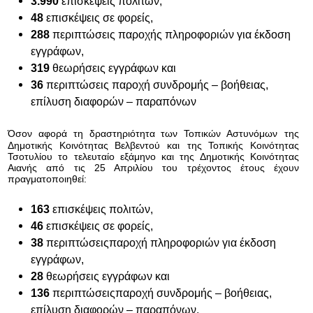
3.
990
επισκέψεις πολιτών,
48
επισκέψεις σε φορείς,
288
περιπτώσεις
παροχής πληροφοριών για έκδοση
εγγράφων,
319
θεωρήσεις εγγράφων και
36
περιπτώσεις
παροχή συνδρομής – βοήθειας,
επίλυση διαφορών – παραπόνων
Όσον αφορά τη δραστηριότητα των Τοπικών Αστυνόμων
της
Δημοτικής Κοινότητας Βελβεντού
και
της Τοπικής Κοινότητας
Τσοτυλίου
το τελευταίο εξάμηνο και της Δημοτικής Κοινότητας
Αιανής από τις 25 Απριλίου του τρέχοντος έτους έχουν
πραγματοποιηθεί:
163
επισκέψεις πολιτών,
46
επισκέψεις σε φορείς,
38
περιπτώσεις
παροχή πληροφοριών για έκδοση
εγγράφων,
28
θεωρήσεις εγγράφων και
136
περιπτώσεις
παροχή συνδρομής – βοήθειας,
επίλυση διαφορών – παραπόνων.