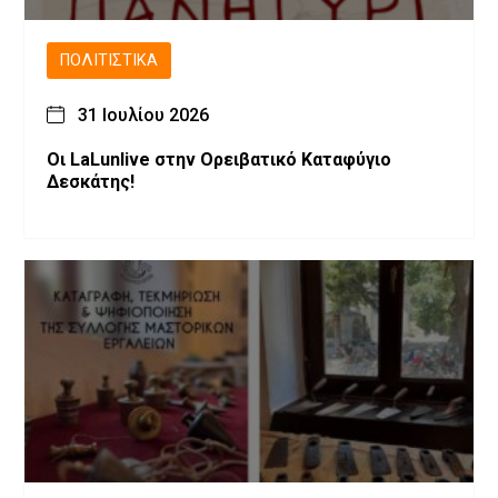
ΠΟΛΙΤΙΣΤΙΚΆ
31 Ιουλίου 2026
Οι LaLunlive στην Ορειβατικό Καταφύγιο
Δεσκάτης!