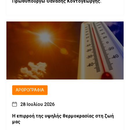
Πρωθυπουργώ Θανάσης Κοντογεώργης.
ΑΡΘΡΟΓΡΑΦΊΑ
28 Ιουλίου 2026
Η επιρροή της υψηλής θερμοκρασίας στη ζωή
μας