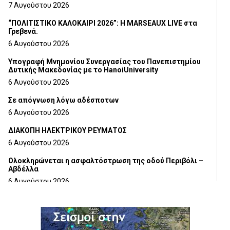
7 Αυγούστου 2026
“ΠΟΛΙΤΙΣΤΙΚΟ ΚΑΛΟΚΑΙΡΙ 2026”: Η MARSEAUX LIVE στα
Γρεβενά.
6 Αυγούστου 2026
Υπογραφή Μνημονίου Συνεργασίας του Πανεπιστημίου
Δυτικής Μακεδονίας με το HanoiUniversity
6 Αυγούστου 2026
Σε απόγνωση λόγω αδέσποτων
6 Αυγούστου 2026
ΔΙΑΚΟΠΗ ΗΛΕΚΤΡΙΚΟΥ ΡΕΥΜΑΤΟΣ
6 Αυγούστου 2026
Ολοκληρώνεται η ασφαλτόστρωση της οδού Περιβόλι –
Αβδέλλα
6 Αυγούστου 2026
H παραδοχή λαθών είναι (και) δύναμη
5 Αυγούστου 2026
Ο ΑΝΔΡΕΑΣ ΑΣΛΑΝΙΔΗΣ ΣΥΝΕΧΙΖΕΙ ΣΤΟΝ ΠΡΩΤΕΑ