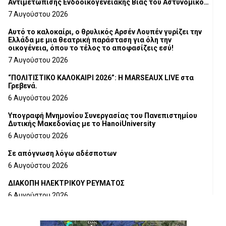
Αντιμετώπισης Ενδοοικογενειακής Βίας του Αστυνομικού
Τμήματος Γρεβενών
7 Αυγούστου 2026
Αυτό το καλοκαίρι, ο θρυλικός Αρσέν Λουπέν γυρίζει την
Ελλάδα με μια θεατρική παράσταση για όλη την
οικογένεια, όπου το τέλος το αποφασίζεις εσύ!
7 Αυγούστου 2026
“ΠΟΛΙΤΙΣΤΙΚΟ ΚΑΛΟΚΑΙΡΙ 2026”: Η MARSEAUX LIVE στα
Γρεβενά.
6 Αυγούστου 2026
Υπογραφή Μνημονίου Συνεργασίας του Πανεπιστημίου
Δυτικής Μακεδονίας με το HanoiUniversity
6 Αυγούστου 2026
Σε απόγνωση λόγω αδέσποτων
6 Αυγούστου 2026
ΔΙΑΚΟΠΗ ΗΛΕΚΤΡΙΚΟΥ ΡΕΥΜΑΤΟΣ
6 Αυγούστου 2026
Ολοκληρώνεται η ασφαλτόστρωση της οδού Περιβόλι –
Αβδέλλα