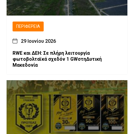
ΠΕΡΙΦΈΡΕΙΑ
29 Ιουνίου 2026
RWE και ΔΕΗ: Σε πλήρη λειτουργία
φωτοβολταϊκά σχεδόν 1 GWστηΔυτική
Μακεδονία