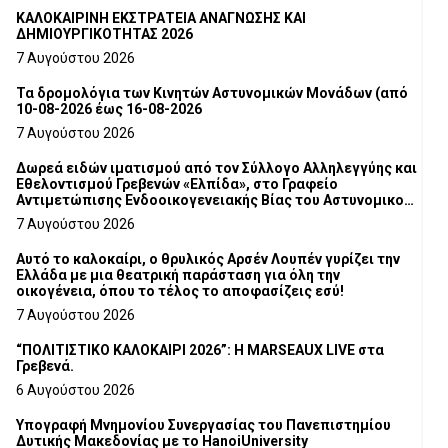
ΚΑΛΟΚΑΙΡΙΝΗ ΕΚΣΤΡΑΤΕΙΑ ΑΝΑΓΝΩΣΗΣ ΚΑΙ
ΔΗΜΙΟΥΡΓΙΚΟΤΗΤΑΣ 2026
7 Αυγούστου 2026
Τα δρομολόγια των Κινητών Αστυνομικών Μονάδων (από
10-08-2026 έως 16-08-2026
7 Αυγούστου 2026
Δωρεά ειδών ιματισμού από τον Σύλλογο Αλληλεγγύης και
Εθελοντισμού Γρεβενών «Ελπίδα», στο Γραφείο
Αντιμετώπισης Ενδοοικογενειακής Βίας του Αστυνομικού
Τμήματος Γρεβενών
7 Αυγούστου 2026
Αυτό το καλοκαίρι, ο θρυλικός Αρσέν Λουπέν γυρίζει την
Ελλάδα με μια θεατρική παράσταση για όλη την
οικογένεια, όπου το τέλος το αποφασίζεις εσύ!
7 Αυγούστου 2026
“ΠΟΛΙΤΙΣΤΙΚΟ ΚΑΛΟΚΑΙΡΙ 2026”: Η MARSEAUX LIVE στα
Γρεβενά.
6 Αυγούστου 2026
Υπογραφή Μνημονίου Συνεργασίας του Πανεπιστημίου
Δυτικής Μακεδονίας με το HanoiUniversity