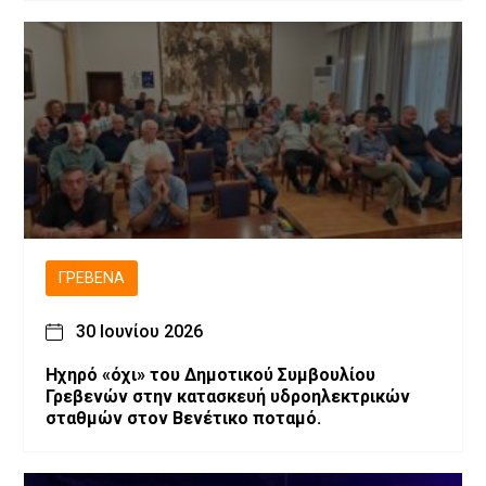
ΓΡΕΒΕΝΆ
30 Ιουνίου 2026
Ηχηρό «όχι» του Δημοτικού Συμβουλίου
Γρεβενών στην κατασκευή υδροηλεκτρικών
σταθμών στον Βενέτικο ποταμό.