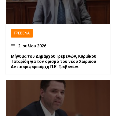
ΓΡΕΒΕΝΆ
2 Ιουλίου 2026
Μήνυμα του Δημάρχου Γρεβενών, Κυριάκου
Ταταρίδη για τον ορισμό του νέου Χωρικού
Αντιπεριφερειάρχη Π.Ε. Γρεβενών.