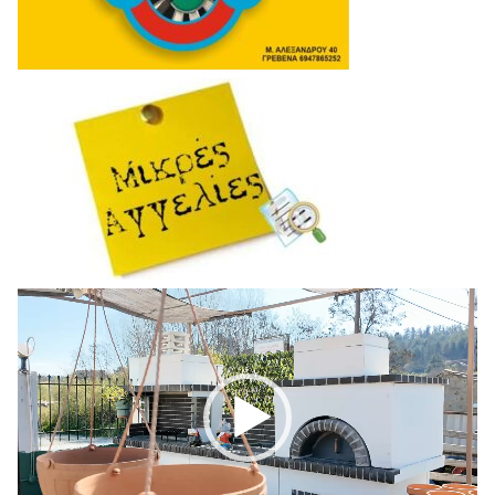
Πρόγραμμα
Αναπαραγωγής
Βίντεο