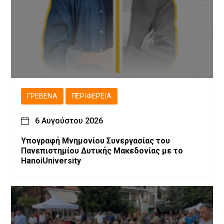
ΓΡΕΒΕΝΆ
ΠΕΡΙΦΈΡΕΙΑ
6 Αυγούστου 2026
Υπογραφή Μνημονίου Συνεργασίας του
Πανεπιστημίου Δυτικής Μακεδονίας με το
HanoiUniversity